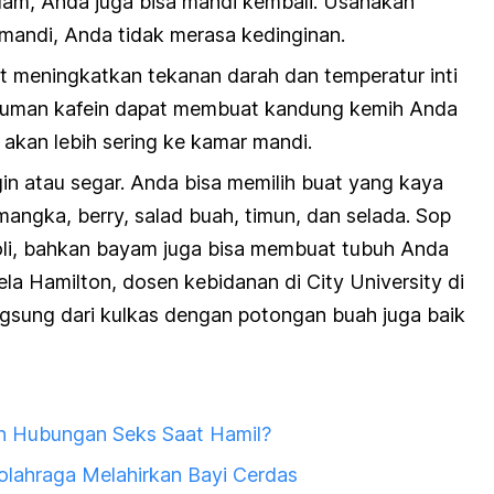
lam, Anda juga bisa mandi kembali. Usahakan
mandi, Anda tidak merasa kedinginan.
at meningkatkan tekanan darah dan temperatur inti
minuman kafein dapat membuat kandung kemih Anda
akan lebih sering ke kamar mandi.
n atau segar. Anda bisa memilih buat yang kaya
emangka, berry, salad buah, timun, dan selada. Sop
 loli, bahkan bayam juga bisa membuat tubuh Anda
la Hamilton, dosen kebidanan di City University di
ngsung dari kulkas dengan potongan buah juga baik
n Hubungan Seks Saat Hamil?
rolahraga Melahirkan Bayi Cerdas