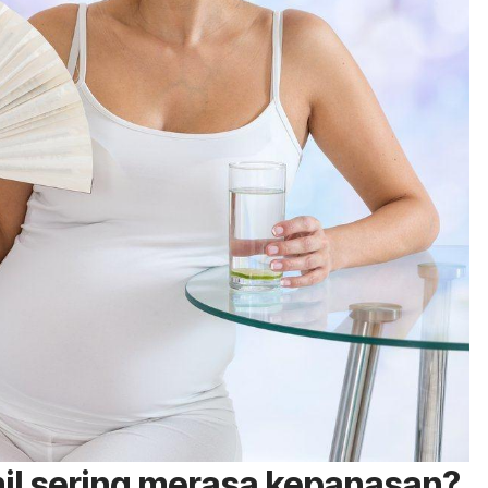
il sering merasa kepanasan?