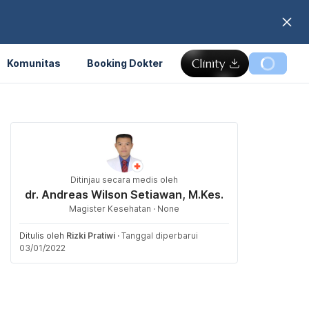
Komunitas
Booking Dokter
Ditinjau secara medis oleh
dr. Andreas Wilson Setiawan, M.Kes.
Magister Kesehatan · None
Ditulis oleh
Rizki Pratiwi
·
Tanggal diperbarui
03/01/2022