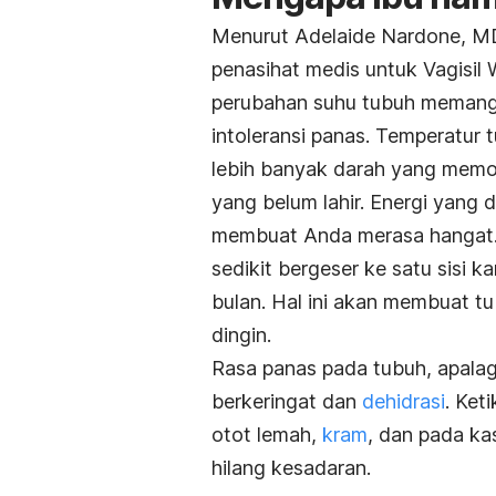
Menurut Adelaide Nardone, MD
penasihat medis untuk Vagisil
perubahan suhu tubuh memang d
intoleransi panas. Temperatur
lebih banyak darah yang mem
yang belum lahir. Energi yang 
membuat Anda merasa hangat. 
sedikit bergeser ke satu sisi 
bulan. Hal ini akan membuat t
dingin.
Rasa panas pada tubuh, apala
berkeringat dan
dehidrasi
. Ket
otot lemah,
kram
, dan pada ka
hilang kesadaran.