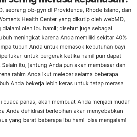
, seorang ob-gyn di Providence, Rhode Island, dan
 Women’s Health Center yang dikutip oleh webMD,
ialami oleh ibu hamil; disebut juga sebagai
 tubuh meningkat karena Anda memiliki sekitar 40%
ompa tubuh Anda untuk memasok kebutuhan bayi
diperlukan untuk bergerak ketika hamil pun dapat
Selain itu, jantung Anda pun akan membesar dan
karena rahim Anda ikut melebar selama beberapa
ubuh Anda bekerja lebih keras untuk tetap merasa
gi cuaca panas, akan membuat Anda menjadi mudah
ika Anda dehidrasi berlebihan akan menyebabkan
sus yang berat beberapa ibu hamil bisa mengalami