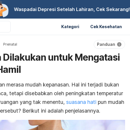
Waspadai Depresi Setelah Lahiran, Cek Sekarang!
Kategori
Cek Kesehatan
Panduan
Prenatal
a Dilakukan untuk Mengatasi
Hamil
an merasa mudah kepanasan. Hal ini terjadi bukan
a, tetapi disebabkan oleh peningkatan temperatur
 ruangan yang tak menentu,
suasana hati
pun mudah
rsebut? Berikut ini adalah penjelasannya.