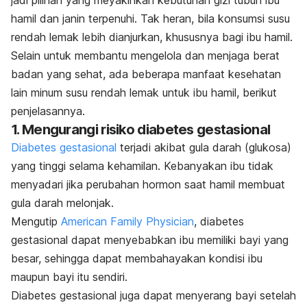
jadi pilihan yang meyakinkan kebutuhan gizi tubuh ibu
hamil dan janin terpenuhi.
Tak heran, bila konsumsi susu
rendah lemak lebih dianjurkan, khususnya bagi ibu hamil.
Selain untuk membantu mengelola dan menjaga berat
badan yang sehat, ada beberapa manfaat kesehatan
lain minum susu rendah lemak untuk ibu hamil, berikut
penjelasannya.
1. Mengurangi risiko diabetes gestasional
Diabetes gestasional
terjadi akibat gula darah (glukosa)
yang tinggi selama kehamilan. Kebanyakan ibu tidak
menyadari jika perubahan hormon saat hamil membuat
gula darah melonjak.
Mengutip
American Family Physician
, diabetes
gestasional dapat menyebabkan ibu memiliki bayi yang
besar, sehingga dapat membahayakan kondisi ibu
maupun bayi itu sendiri.
Diabetes gestasional juga dapat menyerang bayi setelah