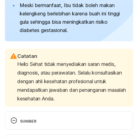
Meski bermanfaat, Ibu tidak boleh makan
kelengkeng berlebihan karena buah ini tinggi
gula sehingga bisa meningkatkan risiko
diabetes gestasional.
Catatan
Hello Sehat tidak menyediakan saran medis,
diagnosis, atau perawatan. Selalu konsultasikan
dengan ahli kesehatan profesional untuk
mendapatkan jawaban dan penanganan masalah
kesehatan Anda.
SUMBER
Tang YY, He XM, Sun J, Li CB, Li L, Sheng JF, Xin 