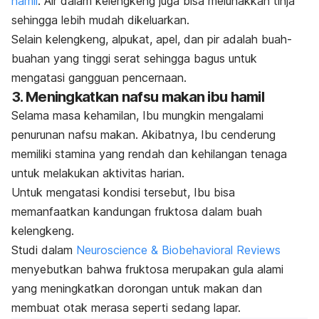
hamil
. Air dalam kelengkeng juga bisa melunakkan tinja
sehingga lebih mudah dikeluarkan.
Selain kelengkeng, alpukat, apel, dan pir adalah buah-
buahan yang tinggi serat sehingga bagus untuk
mengatasi gangguan pencernaan.
3. Meningkatkan nafsu makan ibu hamil
Selama masa kehamilan, Ibu mungkin mengalami
penurunan nafsu makan. Akibatnya, Ibu cenderung
memiliki stamina yang rendah dan kehilangan tenaga
untuk melakukan aktivitas harian.
Untuk mengatasi kondisi tersebut, Ibu bisa
memanfaatkan kandungan fruktosa dalam buah
kelengkeng.
Studi dalam
Neuroscience & Biobehavioral Reviews
menyebutkan bahwa fruktosa merupakan gula alami
yang meningkatkan dorongan untuk makan dan
membuat otak merasa seperti sedang lapar.