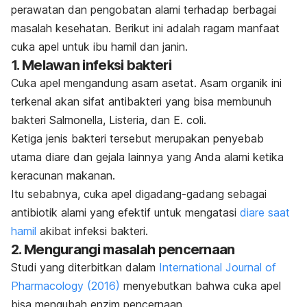
perawatan dan pengobatan alami terhadap berbagai
masalah kesehatan. Berikut ini adalah ragam manfaat
cuka apel untuk ibu hamil dan janin.
1. Melawan infeksi bakteri
Cuka apel mengandung asam asetat. Asam organik ini
terkenal akan sifat antibakteri yang bisa membunuh
bakteri
Salmonella
,
Listeria
, dan
E. coli
.
Ketiga jenis bakteri tersebut merupakan penyebab
utama diare dan gejala lainnya yang Anda alami ketika
keracunan makanan.
Itu sebabnya, cuka apel digadang-gadang sebagai
antibiotik alami yang efektif untuk mengatasi
diare saat
hamil
akibat infeksi bakteri.
2. Mengurangi masalah pencernaan
Studi yang diterbitkan dalam
International Journal of
Pharmacology
(2016)
menyebutkan bahwa cuka apel
bisa mengubah enzim pencernaan.