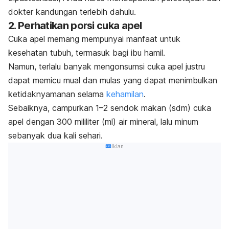
dokter kandungan terlebih dahulu.
2. Perhatikan porsi cuka apel
Cuka apel memang mempunyai manfaat untuk
kesehatan tubuh, termasuk bagi ibu hamil.
Namun, terlalu banyak mengonsumsi cuka apel justru
dapat memicu mual dan mulas yang dapat menimbulkan
ketidaknyamanan selama
kehamilan
.
Sebaiknya, campurkan 1–2 sendok makan (sdm) cuka
apel dengan 300 mililiter (ml) air mineral, lalu minum
sebanyak dua kali sehari.
Iklan