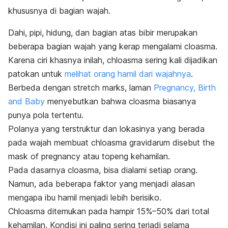
khususnya di bagian wajah.
Dahi, pipi, hidung, dan bagian atas bibir merupakan
beberapa bagian wajah yang kerap mengalami cloasma.
Karena ciri khasnya inilah,
chloasma
sering kali dijadikan
patokan untuk
melihat orang hamil dari wajahnya
.
Berbeda dengan
stretch marks,
laman
Pregnancy, Birth
and Baby
menyebutkan bahwa cloasma biasanya
punya pola tertentu.
Polanya yang terstruktur dan lokasinya yang berada
pada wajah membuat
chloasma gravidarum
disebut
the
mask of pregnancy
atau topeng kehamilan.
Pada dasarnya cloasma, bisa dialami setiap orang.
Namun, ada beberapa faktor yang menjadi alasan
mengapa ibu hamil menjadi lebih berisiko.
Chloasma
ditemukan pada hampir 15%–50% dari total
kehamilan. Kondisi ini paling sering terjadi selama