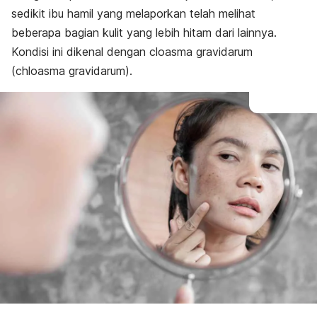
Jika cloasma tidak kunjung hilang
sedikit ibu hamil yang melaporkan telah melihat
beberapa bagian kulit yang lebih hitam dari lainnya.
Kondisi ini dikenal dengan cloasma gravidarum
(chloasma
gravidarum
).