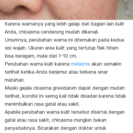
Karena warnanya yang lebih gelap dari bagian lain kulit
Anda,
chloasma
cenderung mudah dikenali.
Umumnya, perubahan warna ini ditemukan pada kedua
sisi wajah. Ukuran area kulit yang tertutup flek hitam
bisa beragam, mulai dari 1–10 cm.
Perubahan warna kulit karena
melasma
akan semakin
terlihat ketika Anda berjemur atau terkena sinar
matahari.
Meski gejala cloasma gravidarum dapat dengan mudah
terlihat, kondisi ini sering kali tidak disadari karena tidak
menimbulkan rasa gatal atau sakit.
Apabila perubahan warna kulit tersebut disertai dengan
gatal atau rasa sakit,
chloasma
mungkin bukan
penyebabnya. Bicarakan dengan dokter untuk