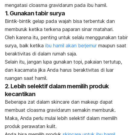
mengatasi cloasma gravidarum pada ibu hamil.
1. Gunakan tabir surya
Bintik-bintik gelap pada wajah bisa terbentuk dan
memburuk ketika terkena paparan sinar matahari.
Oleh karena itu, penting untuk selalu menggunakan tabir
surya, baik ketika
ibu hamil akan berjemur
maupun saat
beraktivitas di dalam rumah saja.
Selain itu, jangan lupa gunakan topi, pakaian tertutup,
dan kacamata jika Anda harus beraktivitas di luar
ruangan saat hamil.
2. Lebih selektif dalam memilih produk
kecantikan
Beberapa zat dalam
skincare
dan
makeup
dapat
membuat cloasma gravidarum semakin memburuk.
Maka, Anda perlu mulai lebih selektif dalam memilih
produk perawatan kulit.
Anda bisa memilih produk
skincare
untuk ibu hamil