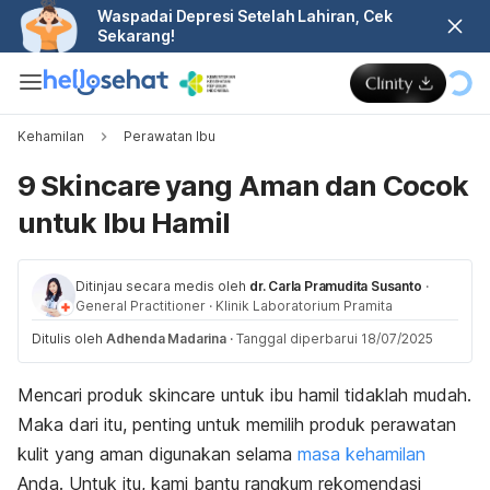
Waspadai Depresi Setelah Lahiran, Cek
Sekarang!
Kehamilan
Perawatan Ibu
9 Skincare yang Aman dan Cocok
untuk Ibu Hamil
Ditinjau secara medis oleh
dr. Carla Pramudita Susanto
·
General Practitioner
·
Klinik Laboratorium Pramita
Ditulis oleh
Adhenda Madarina
·
Tanggal diperbarui 18/07/2025
Mencari produk
skincare
untuk ibu hamil tidaklah mudah.
Maka dari itu, penting untuk memilih produk perawatan
kulit yang aman digunakan selama
masa
kehamilan
Anda. Untuk itu, kami bantu rangkum rekomendasi