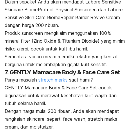
Dalam sepaket Anda akan mendapat Labore Sensitive
Skincare BiomeProtect Physical Sunscreen dan Labore
Sensitive Skin Care BiomeRepair Barrier Revive Cream
dengan harga 200 ribuan.
Produk sunscreen mengklaim menggunakan 100%
mineral filter (Zinc Oxide & Titanium Dioxide) yang minim
risiko alergi, cocok untuk kulit ibu hamil.
Sementara varian cream memiliki tekstur yang kental
berguna untuk melembapkan gejala kulit sensitif.
7. GENTLY Mamacare Body & Face Care Set
Punya masalah
stretch marks
saat hamil?
GENTLY Mamacare Body & Face Care Set cocok
digunakan untuk merawat kesehatan kulit wajah dan
tubuh selama hamil.
Dengan harga mulai 200 ribuan, Anda akan mendapat
rangkaian
skincare
, seperti face wash, stretch marks
cream, dan moisturizer.