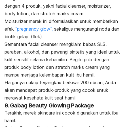
dengan 4 produk, yakni facial cleanser, moisturizer,
body lotion, dan stretch marks cream.
Moisturizer merek ini diformulasikan untuk memberikan
efek
“pregnancy glow”,
sekaligus mengurangi noda dan
bintik gelap. (flek).
Sementara facial cleanser mengklaim
bebas SLS,
paraben, alkohol, dan pewangi sintetis yang ideal untuk
kulit sensitif selama kehamilan. Begitu pula dengan
produk body lotion dan stretch marks cream yang
mampu menjaga kelembapan kulit ibu hamil.
Harganya cukup terjangkau berkisar 200 ribuan, Anda
akan mendapat produk-produk yang cocok untuk
merawat kesehata kulit saat hamil.
9. Gabag Beauty Glowing Package
Terakhir, merek skincare ini cocok digunakan untuk ibu
hamil.