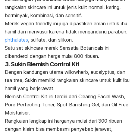
rangkaian
skincare
ini untuk jenis kulit normal, kering,
berminyak, kombinasi, dan sensitif.
Merek
vegan friendly
ini juga dipastikan aman untuk ibu
hamil dan menyusui karena tidak mengandung paraben,
phthalates
, sulfate,
dan silikon.
Satu set
skincare
merek Sensatia Botanicals ini
dibanderol dengan harga mulai 800 ribuan.
3. Sukin Blemish Control Kit
Dengan kandungan utama willowherb, eucalyptus, dan
tea tree, Sukin memiliki rangkaian
skincare
untuk kulit ibu
hamil yang berjerawat
.
Blemish Control Kit ini terdiri dari Clearing Facial Wash,
Pore Perfecting Toner, Spot Banishing Gel, dan Oil Free
Moisturiser.
Rangkaian lengkap ini harganya mulai dari 300 ribuan
dengan klaim bisa membasmi penyebab jerawat,