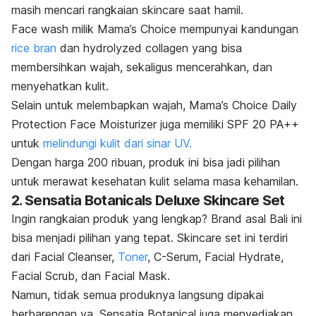
masih mencari rangkaian
skincare
saat hamil.
Face wash
milik Mama’s Choice mempunyai kandungan
rice bran
dan
hydrolyzed collagen
yang bisa
membersihkan wajah, sekaligus mencerahkan, dan
menyehatkan kulit.
Selain untuk melembapkan wajah, Mama’s Choice Daily
Protection Face Moisturizer juga memiliki SPF 20 PA++
untuk
melindungi kulit dari sinar UV.
Dengan harga 200 ribuan, produk ini bisa jadi pilihan
untuk merawat kesehatan kulit selama masa kehamilan.
2. Sensatia Botanicals Deluxe Skincare Set
Ingin rangkaian produk yang lengkap?
Brand
asal Bali ini
bisa menjadi pilihan yang tepat. Skincare set ini terdiri
dari Facial Cleanser,
Toner
, C-Serum, Facial Hydrate,
Facial Scrub, dan Facial Mask.
Namun, tidak semua produknya langsung dipakai
berbarengan ya.
Sensatia Botanical juga menyediakan