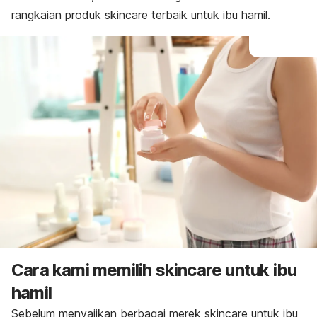
rangkaian produk
skincare
terbaik untuk ibu hamil.
Cara kami memilih
skincare
untuk ibu
hamil
Sebelum menyajikan berbagai merek
skincare
untuk ibu