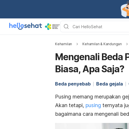
Kehamilan
Kehamilan & Kandungan
Mengenali Beda P
Biasa, Apa Saja?
Beda penyebab
Beda gejala
Pusing memang merupakan geja
Akan tetapi,
pusing
ternyata ju
bagaimana cara mengenali beda