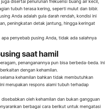
uga disertai penurunan frekuensi buang air kecil,
gian tubuh terasa kering, seperti mulut dan bibir.
using Anda adalah gula darah rendah, kondisi ini
an, peningkatan detak jantung, hingga keringat
 apa penyebab pusing Anda, tidak ada salahnya
using saat hamil
beragam, penanganannya pun bisa berbeda-beda. Ini
 berkaitan dengan kehamilan.
 selama kehamilan bahkan tidak membutuhkan
ini merupakan respons alami tubuh terhadap
n disebabkan oleh kehamilan dan bukan gangguan
nyarankan berbagai cara berikut untuk mengatasi