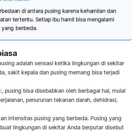
rbedaan di antara pusing karena kehamilan dan
tan tertentu. Setiap ibu hamil bisa mengalami
s yang berbeda.
biasa
using adalah sensasi ketika lingkungan di sekitar
, sakit kepala dan pusing memang bisa terjadi
c
, pusing bisa disebabkan oleh berbagai hal, mulai
rjalanan, penurunan tekanan darah, dehidrasi,
kan intensitas pusing yang berbeda. Pusing yang
uat lingkungan di sekitar Anda berputar disebut