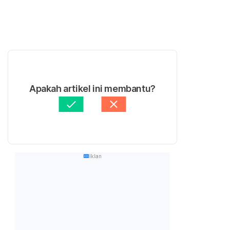
Apakah artikel ini membantu?
Iklan