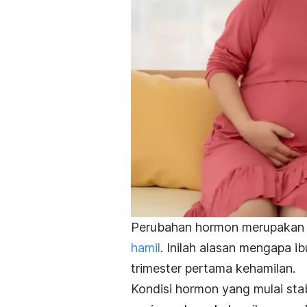
Perubahan hormon merupakan 
hamil
. Inilah alasan mengapa i
trimester pertama kehamilan.
Kondisi hormon yang mulai stab