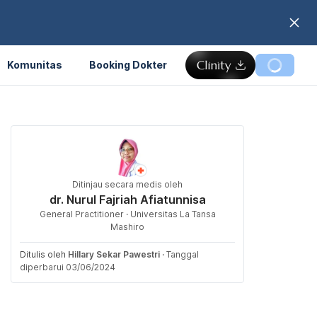
Komunitas
Booking Dokter
Ditinjau secara medis oleh
dr. Nurul Fajriah Afiatunnisa
General Practitioner · Universitas La Tansa
Mashiro
Ditulis oleh
Hillary Sekar Pawestri
·
Tanggal
diperbarui 03/06/2024