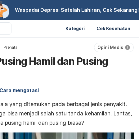
Waspadai Depresi Setelah Lahiran, Cek Sekarang!
Kategori
Cek Kesehatan
Opini Medis
Prenatal
using Hamil dan Pusing
Cara mengatasi
la yang ditemukan pada berbagai jenis penyakit.
ga bisa menjadi salah satu tanda kehamilan. Lantas,
 pusing hamil dan pusing biasa?