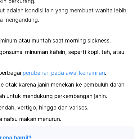
in berkurang.
ut adalah kondisi lain yang membuat wanita lebih
ma mengandung.
g minum atau muntah saat
morning sickness
.
nsumsi minuman kafein, seperti kopi, teh, atau
 berbagai
perubahan pada awal kehamilan
.
ke otak karena janin menekan ke pembuluh darah.
ah untuk mendukung perkembangan janin.
ndah, vertigo, hingga dan varises.
na nafsu makan menurun.
arena hamil?