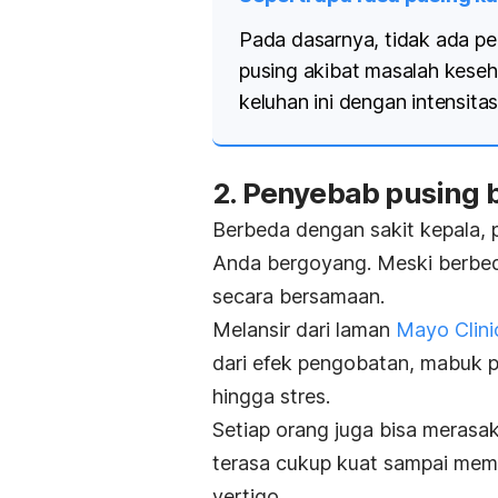
Pada dasarnya, tidak ada pe
pusing akibat masalah keseha
keluhan ini dengan intensita
2. Penyebab pusing 
Berbeda dengan sakit kepala, p
Anda bergoyang. Meski berbeda
secara bersamaan.
Melansir dari laman
Mayo Clini
dari efek pengobatan, mabuk pe
hingga stres.
Setiap orang juga bisa merasa
terasa cukup kuat sampai memb
vertigo.