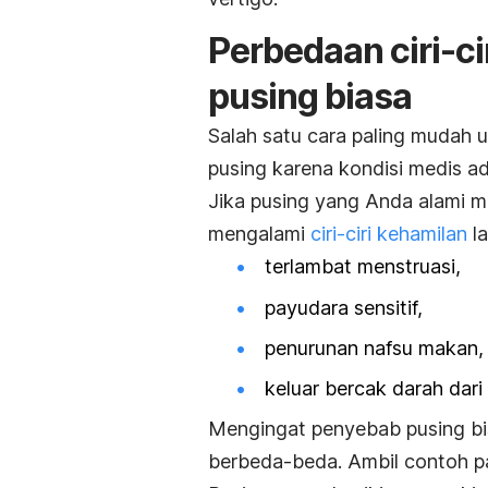
Perbedaan ciri-ci
pusing biasa
Salah satu cara paling mudah
pusing karena kondisi medis a
Jika pusing yang Anda alami 
mengalami
ciri-ciri kehamilan
la
terlambat menstruasi,
payudara sensitif,
penurunan nafsu makan,
keluar bercak darah dari
Mengingat penyebab pusing bi
berbeda-beda. Ambil contoh pa