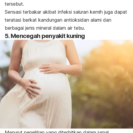
tersebut.
Sensasi terbakar akibat infeksi saluran kemih juga dapat
teratasi berkat kandungan antioksidan alami dan
berbagai
jenis mineral dalam air tebu.
5. Mencegah penyakit kuning
Menurut penelitian yang diterbitkan dalam jurnal