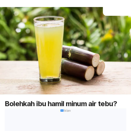
Bolehkah ibu hamil minum air tebu?
Iklan