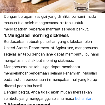
Dengan beragam zat gizi yang dimiliki, ibu hamil muda
maupun tua boleh mengonsumsi air tebu untuk
mendapatkan beberapa manfaat sebagai berikut.
1. Mengatasi
morning sickness
Berdasarkan sebuah penelitian yang dilakukan oleh
United States Department of Agriculture, mengonsumsi
segelas air tebu dengan jahe dapat membantu ibu hamil
mengatasi mual akibat
morning sickness.
Mengonsumsi air tebu juga dapat membantu
memperlancar pencernaan selama kehamilan. Masalah
pada sistem pencernaan ini merupakan hal yang kerap
ditemui pada ibu hamil.
Dengan begitu, Anda tidak akan mudah merasakan
sembelit yang mengganggu selama masa
kehamilan
.
2. Memberikan energi