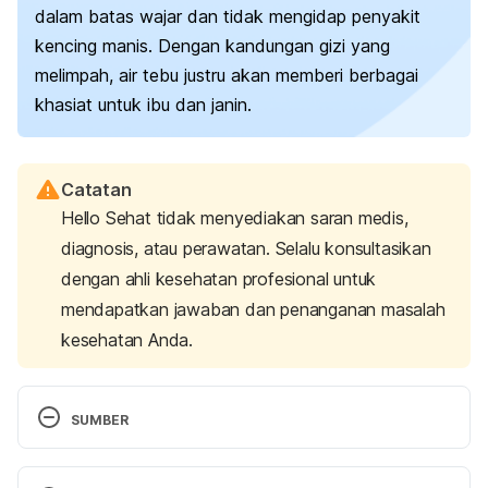
dalam batas wajar dan tidak mengidap penyakit
kencing manis. Dengan kandungan gizi yang
melimpah, air tebu justru akan memberi berbagai
khasiat untuk ibu dan janin.
Catatan
Hello Sehat tidak menyediakan saran medis,
diagnosis, atau perawatan. Selalu konsultasikan
dengan ahli kesehatan profesional untuk
mendapatkan jawaban dan penanganan masalah
kesehatan Anda.
SUMBER
Singh, A., Lal, U., Mukhtar, H., Singh, P., Shah, G., & 
Dhawan, R. (2015). Phytochemical profile of 