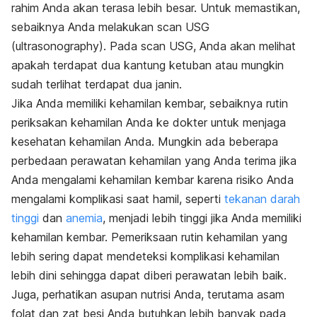
rahim Anda akan terasa lebih besar. Untuk memastikan,
sebaiknya Anda melakukan
scan USG
(ultrasonography)
. Pada
scan USG
, Anda akan melihat
apakah terdapat dua kantung ketuban atau mungkin
sudah terlihat terdapat dua janin.
Jika Anda memiliki kehamilan kembar, sebaiknya rutin
periksakan kehamilan Anda ke dokter untuk menjaga
kesehatan kehamilan Anda. Mungkin ada beberapa
perbedaan perawatan kehamilan yang Anda terima jika
Anda mengalami kehamilan kembar karena risiko Anda
mengalami komplikasi saat hamil, seperti
tekanan darah
tinggi
dan
anemia
, menjadi lebih tinggi jika Anda memiliki
kehamilan kembar. Pemeriksaan rutin kehamilan yang
lebih sering dapat mendeteksi komplikasi kehamilan
lebih dini sehingga dapat diberi perawatan lebih baik.
Juga, perhatikan asupan nutrisi Anda, terutama asam
folat dan zat besi Anda butuhkan lebih banyak pada