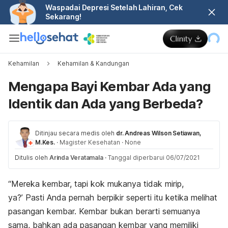
Waspadai Depresi Setelah Lahiran, Cek
Sekarang!
Kehamilan
Kehamilan & Kandungan
Mengapa Bayi Kembar Ada yang
Identik dan Ada yang Berbeda?
Ditinjau secara medis oleh
dr. Andreas Wilson Setiawan,
M.Kes.
·
Magister Kesehatan
·
None
Ditulis oleh
Arinda Veratamala
·
Tanggal diperbarui 06/07/2021
“Mereka kembar, tapi kok mukanya tidak mirip,
ya?’ Pasti Anda pernah berpikir seperti itu ketika melihat
pasangan kembar. Kembar bukan berarti semuanya
sama, bahkan ada pasangan kembar yang memiliki