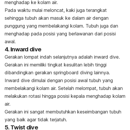
menghadap ke kolam air.
Pada waktu mulai meloncat, kaki juga terangkat
sehingga tubuh akan masuk ke dalam air dengan
punggung yang membelakangi kolam. Tubuh juga dan
menghadap pada posisi yang berlawanan dari posisi
awal.
4.
Inward dive
Gerakan lompat indah selanjutnya adalah
inward dive.
Gerakan ini memiliki tingkat kesulitan lebih tinggi
dibandingkan gerakan
springboard diving
lainnya.
Inward dive
dimulai dengan p
osisi awal tubuh yang
membelakangi kolam air.
Setelah melompat,
tubuh akan
melakukan rotasi hingga
posisi kepala menghadap kolam
air.
Gerakan ini sangat membutuhkan keseimbangan tubuh
yang baik agar tidak terjatuh.
5. Twist dive