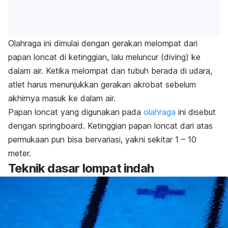
Olahraga ini dimulai dengan
gerakan melompat dari
papan loncat di ketinggian, lalu meluncur (
diving
) ke
dalam air. K
etika melompat dan tubuh berada di udara,
atlet harus menunjukkan gerakan akrobat sebelum
akhirnya masuk ke dalam air.
Papan loncat yang digunakan pada
olahraga
ini disebut
dengan
springboard.
Ketinggian papan loncat dari atas
permukaan pun bisa bervariasi, yakni sekitar 1 – 10
meter.
Teknik dasar lompat indah