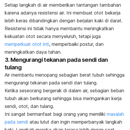
Setiap langkah di air memberikan tantangan tambahan
karena adanya resistensi air. Ini membuat otot bekerja
lebih keras dibandingkan dengan berjalan kaki di darat.
Resistensi ini tidak hanya membantu meningkatkan
kekuatan otot secara menyeluruh, tetapi juga
memperkuat
otot inti
, memperbaiki postur, dan
meningkatkan daya tahan.
3. Mengurangi tekanan pada sendi dan
tulang
Air membantu menopang sebagian berat tubuh sehingga
mengurangi tekanan pada sendi dan tulang.
Ketika seseorang bergerak di dalam air, sebagian beban
tubuh akan berkurang sehingga bisa meringankan kerja
sendi, otot, dan tulang.
Ini sangat bermanfaat bagi orang yang memiliki
masalah
pada sendi
atau lutut dan ingin memperbanyak langkah
kaki. Langkah mereka akan terasa lebih ringan saat