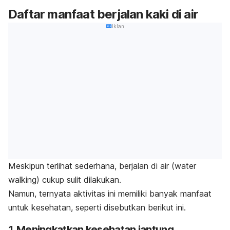
Daftar manfaat berjalan kaki di air
Iklan
Meskipun terlihat sederhana, berjalan di air (
water
walking
) cukup sulit dilakukan.
Namun, ternyata aktivitas ini memiliki banyak manfaat
untuk kesehatan, seperti disebutkan berikut ini.
1. Meningkatkan kesehatan jantung