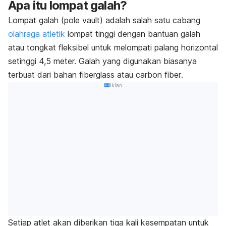
Apa itu lompat galah?
Lompat galah
(pole vault)
adalah salah satu cabang
olahraga atletik
lompat tinggi dengan bantuan galah
atau tongkat fleksibel untuk melompati palang horizontal
setinggi 4,5 meter. Galah
yang digunakan biasanya
terbuat dari bahan
fiberglass
atau
carbon fiber
.
Iklan
Setiap atlet akan diberikan tiga kali kesempatan untuk