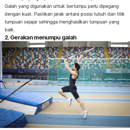
Galah yang digunakan untuk bertumpu perlu dipegang
dengan kuat. Pastikan jarak antara posisi tubuh dan titik
tumpuan sejajar sehingga menghasilkan tumpuan yang
baik.
2. Gerakan menumpu galah