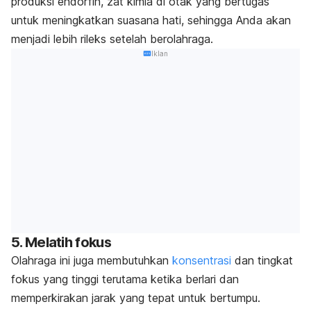
produksi endorfin, zat kimia di otak yang bertugas
untuk meningkatkan suasana hati, sehingga Anda akan
menjadi lebih rileks setelah berolahraga.
Iklan
5. Melatih fokus
Olahraga ini juga membutuhkan
konsentrasi
dan tingkat
fokus yang tinggi terutama ketika berlari dan
memperkirakan jarak yang tepat untuk bertumpu.