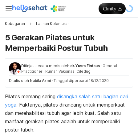
Kebugaran
Latihan Kelenturan
5 Gerakan Pilates untuk
Memperbaiki Postur Tubuh
Ditinjau secara medis oleh
dr. Yusra Firdaus
·
General
Practitioner
·
Rumah Vaksinasi Ciledug
Ditulis oleh
Nabila Azmi
·
Tanggal diperbarui 18/12/2020
Pilates memang sering
disangka salah satu bagian dari
yoga
. Faktanya, pilates dirancang untuk memperkuat
dan merehabilitasi tubuh agar lebih kuat. Salah satu
manfaat gerakan pilates adalah untuk memperbaiki
postur tubuh.