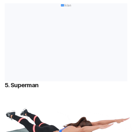
Iklan
5.
Superman