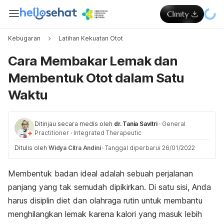
Kebugaran
Latihan Kekuatan Otot
Cara Membakar Lemak dan
Membentuk Otot dalam Satu
Waktu
Ditinjau secara medis oleh
dr. Tania Savitri
·
General
Practitioner
·
Integrated Therapeutic
Ditulis oleh
Widya Citra Andini
·
Tanggal diperbarui 26/01/2022
Membentuk badan ideal adalah sebuah perjalanan
panjang yang tak semudah dipikirkan. Di satu sisi, Anda
harus disiplin diet dan olahraga rutin untuk membantu
menghilangkan lemak karena kalori yang masuk lebih