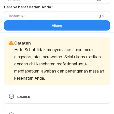
Berapa berat badan Anda?
kg
Hitung
Catatan
Hello Sehat tidak menyediakan saran medis,
diagnosis, atau perawatan. Selalu konsultasikan
dengan ahli kesehatan profesional untuk
mendapatkan jawaban dan penanganan masalah
kesehatan Anda.
SUMBER
Can I Lose Fat and Gain Muscle at The Same 
Time?