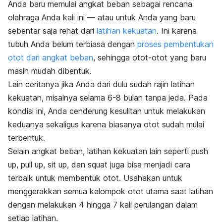
Anda baru memulai angkat beban sebagai rencana
olahraga Anda kali ini — atau untuk Anda yang baru
sebentar saja rehat dari
latihan kekuatan
. Ini karena
tubuh Anda belum terbiasa dengan
proses pembentukan
otot dari angkat beban
, sehingga otot-otot yang baru
masih mudah dibentuk.
Lain ceritanya jika Anda dari dulu sudah rajin latihan
kekuatan, misalnya selama 6-8 bulan tanpa jeda. Pada
kondisi ini,
Anda cenderung kesulitan untuk melakukan
keduanya sekaligus karena biasanya otot sudah mulai
terbentuk.
Selain angkat beban, latihan kekuatan lain seperti
push
up
,
pull up,
sit up,
dan
squat
juga bisa menjadi cara
terbaik untuk membentuk otot. Usahakan untuk
menggerakkan semua kelompok otot utama saat latihan
dengan melakukan 4 hingga 7 kali perulangan dalam
setiap latihan.