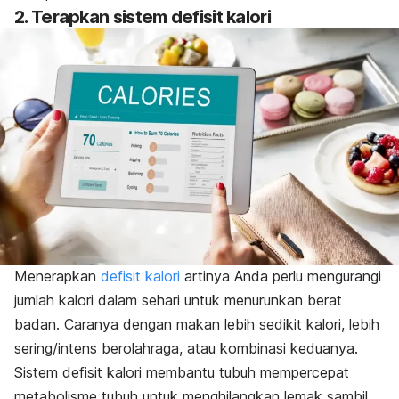
2. Terapkan sistem defisit kalori
Menerapkan
defisit kalori
artinya Anda perlu mengurangi
jumlah kalori dalam sehari untuk menurunkan berat
badan. Caranya dengan makan lebih sedikit kalori, lebih
sering/intens berolahraga, atau kombinasi keduanya.
Sistem defisit kalori membantu tubuh mempercepat
metabolisme tubuh untuk menghilangkan lemak sambil