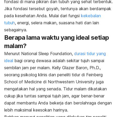
fondasi di mana pikiran dan tubuh yang sehat terbentuk.
Jika fondasi tersebut goyah, tentunya akan berdampak
pada kesehatan Anda. Mulai dari fungsi
kekebalan
tubuh
, energi, selera makan, suasana hati dan lain
sebagainya.
Berapa lama waktu yang ideal setiap
malam?
Menurut National Sleep Foundation,
durasi tidur yang
ideal
bagi orang dewasa adalah sekitar tujuh sampai
sembilan jam per malam. Kelly Glazer Baron, Ph.D.,
seorang psikolog klinis dan peneliti tidur di Feinberg
School of Medicine di Northwestern University juga
mengatakan hal yang senada. Tidur malam dikatakan
cukup jika tuntas sampai tujuh jam, agar benar-benar
dapat membantu Anda bekerja dan berolahraga dengan
lebih maksimal keesokan harinya.