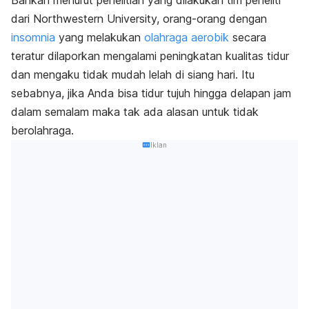
Bahkan menurut penelitian yang dilakukan tim peneliti
dari Northwestern University, orang-orang dengan
insomnia
yang melakukan
olahraga aerobik
secara
teratur dilaporkan mengalami peningkatan kualitas tidur
dan mengaku tidak mudah lelah di siang hari. Itu
sebabnya, jika Anda bisa tidur tujuh hingga delapan jam
dalam semalam maka tak ada alasan untuk tidak
berolahraga.
Iklan