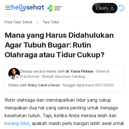
Pola Tidur Sehat
Tips Tidur
Mana yang Harus Didahulukan
Agar Tubuh Bugar: Rutin
Olahraga atau Tidur Cukup?
Ditinjau secara medis oleh
dr. Yusra Firdaus
·
General
Practitioner
·
Rumah Vaksinasi Ciledug
Ditulis oleh
Risky Candra Swari
·
Tanggal diperbarui 05/11/2020
Rutin olahraga dan mendapatkan tidur yang cukup
merupakan dua hal yang sama penting untuk menjaga
kesehatan tubuh. Tapi, ketika Anda merasa lelah dan
kurang tidur
, apakah masih perlu bangun lebih awal untuk