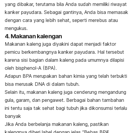
yang dibakar, terutama bila Anda sudah memiliki riwayat
kanker payudara. Sebagai gantinya, Anda bisa memasak
dengan cara yang lebih sehat, seperti merebus atau
mengukus.
4. Makanan kalengan
Makanan kaleng juga diyakini dapat menjadi faktor
pemicu berkembangnya kanker payudara. Hal tersebut
karena sisi bagian dalam kaleng pada umumnya dilapisi
oleh
bisphenol-A (BPA).
Adapun BPA merupakan bahan kimia yang telah terbukti
bisa merusak DNA di dalam tubuh.
Selain itu, makanan kaleng juga cenderung mengandung
gula, garam, dan pengawet. Berbagai bahan tambahan
ini tentu saja tak sehat bagi tubuh jika dikonsumsi terlalu
banyak
Jika Anda berbelanja makanan kaleng, pastikan
kalengnya diberi label dengan jelas “Bebas BPA’.