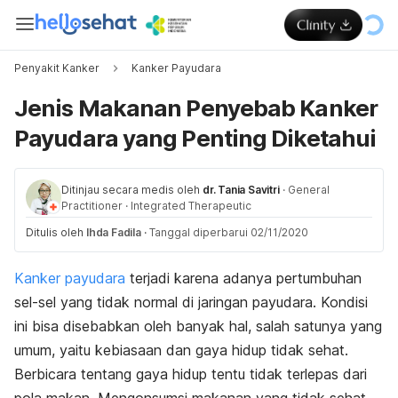
Penyakit Kanker
Kanker Payudara
Jenis Makanan Penyebab Kanker
Payudara yang Penting Diketahui
Ditinjau secara medis oleh
dr. Tania Savitri
·
General
Practitioner
·
Integrated Therapeutic
Ditulis oleh
Ihda Fadila
·
Tanggal diperbarui 02/11/2020
Kanker payudara
terjadi karena adanya pertumbuhan
sel-sel yang tidak normal di jaringan payudara. Kondisi
ini bisa disebabkan oleh banyak hal, salah satunya yang
umum, yaitu kebiasaan dan gaya hidup tidak sehat.
Berbicara tentang gaya hidup tentu tidak terlepas dari