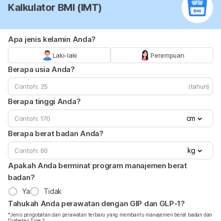
Kalkulator BMI (IMT)
Apa jenis kelamin Anda?
Laki-laki
Perempuan
Berapa usia Anda?
(tahun)
Berapa tinggi Anda?
cm
Berapa berat badan Anda?
kg
Apakah Anda berminat program manajemen berat
badan?
Ya
Tidak
Tahukah Anda perawatan dengan GIP dan GLP-1?
*Jenis pengobatan dan perawatan terbaru yang membantu manajemen berat badan dan
Diabetes Tipe 2