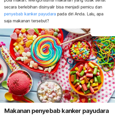
pola makan. Mengonsumsi makanan yang tidak sehat
secara berlebihan disinyalir bisa menjadi pemicu dan
penyebab kanker payudara
pada diri Anda. Lalu, apa
saja makanan tersebut?
Makanan penyebab kanker payudara