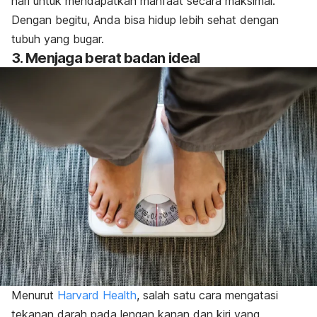
hari untuk mendapatkan manfaat secara maksimal.
Dengan begitu, Anda bisa hidup lebih sehat dengan
tubuh yang bugar.
3. Menjaga berat badan ideal
Menurut
Harvard Health
, salah satu cara mengatasi
tekanan darah pada lengan kanan dan kiri yang