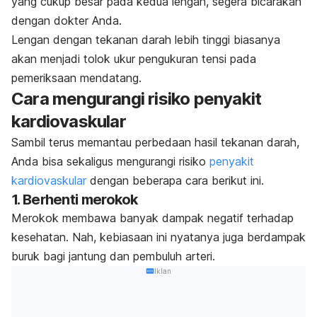
yang cukup besar pada kedua lengan, segera bicarakan
dengan dokter Anda.
Lengan dengan tekanan darah lebih tinggi biasanya
akan menjadi tolok ukur pengukuran tensi pada
pemeriksaan mendatang.
Cara mengurangi risiko penyakit
kardiovaskular
Sambil terus memantau perbedaan hasil tekanan darah,
Anda bisa sekaligus mengurangi risiko
penyakit
kardiovaskular
dengan beberapa cara berikut ini.
1. Berhenti merokok
Merokok membawa banyak dampak negatif terhadap
kesehatan. Nah, kebiasaan ini nyatanya juga berdampak
buruk bagi jantung dan pembuluh arteri.
Iklan