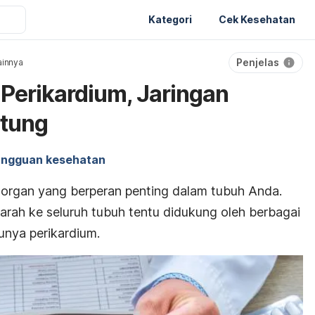
Kategori
Cek Kesehatan
Penjelas
ainnya
Perikardium, Jaringan
tung
ngguan kesehatan
 organ yang berperan penting dalam tubuh Anda.
arah ke seluruh tubuh tentu didukung oleh berbagai
tunya perikardium.