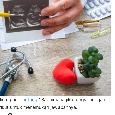
rdium pada
jantung
? Bagaimana jika fungsi jaringan
erikut untuk menemukan jawabannya.