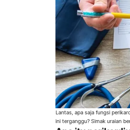
Lantas, apa saja fungsi perika
ini terganggu? Simak uraian b