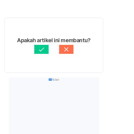
Apakah artikel ini membantu?
Iklan