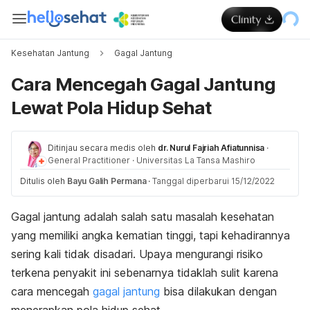
Kesehatan Jantung
Gagal Jantung
Cara Mencegah Gagal Jantung
Lewat Pola Hidup Sehat
Ditinjau secara medis oleh
dr. Nurul Fajriah Afiatunnisa
·
General Practitioner
·
Universitas La Tansa Mashiro
Ditulis oleh
Bayu Galih Permana
·
Tanggal diperbarui 15/12/2022
Gagal jantung adalah salah satu masalah kesehatan
yang memiliki angka kematian tinggi, tapi kehadirannya
sering kali tidak disadari. Upaya mengurangi risiko
terkena penyakit ini sebenarnya tidaklah sulit karena
cara mencegah
gagal jantung
bisa dilakukan dengan