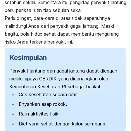
setahun sekali. Sementara itu, pengidap penyakit jantung
perlu periksa rutin tiap sebulan sekali.
Perlu diingat, cara-cara di atas tidak sepenuhnya
melindungi Anda dari penyakit gagal jantung. Meski
begitu, pola hidup sehat dapat membantu mengurangi
risiko Anda terkena penyakit ini.
Kesimpulan
Penyakit jantung dan gagal jantung dapat dicegah
melalui upaya CERDIK yang dicanangkan oleh
Kementerian Kesehatan RI sebagai berikut.
Cek kesehatan secara rutin.
Enyahkan asap rokok.
Rajin aktivitas fisik.
Diet yang sehat dengan kalori seimbang.