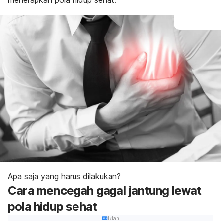
menerapkan pola hidup sehat.
Apa saja yang harus dilakukan?
Cara mencegah gagal jantung lewat
pola hidup sehat
Iklan