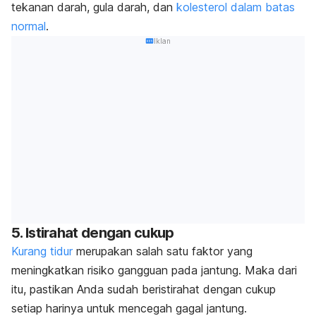
tekanan darah, gula darah, dan
kolesterol dalam batas
normal
.
Iklan
5. Istirahat dengan cukup
Kurang tidur
merupakan salah satu faktor yang
meningkatkan risiko gangguan pada jantung. Maka dari
itu, pastikan Anda sudah beristirahat dengan cukup
setiap harinya untuk mencegah gagal jantung.