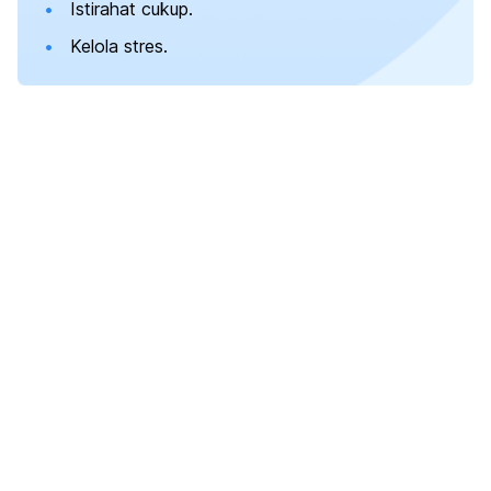
Istirahat cukup.
Kelola stres.