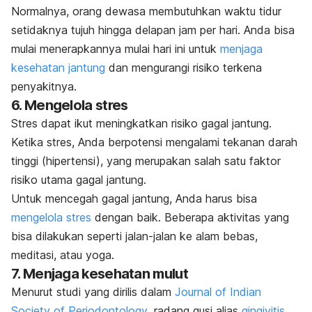
Normalnya, orang dewasa membutuhkan waktu tidur
setidaknya tujuh hingga delapan jam per hari. Anda bisa
mulai menerapkannya mulai hari ini untuk
menjaga
kesehatan jantung
dan mengurangi risiko terkena
penyakitnya.
6. Mengelola stres
Stres dapat ikut meningkatkan risiko gagal jantung.
Ketika stres, Anda berpotensi mengalami tekanan darah
tinggi (hipertensi), yang merupakan salah satu faktor
risiko utama gagal jantung.
Untuk mencegah gagal jantung, Anda harus bisa
mengelola stres
dengan baik. Beberapa aktivitas yang
bisa dilakukan seperti jalan-jalan ke alam bebas,
meditasi, atau yoga.
7. Menjaga kesehatan mulut
Menurut studi yang dirilis dalam
Journal of Indian
Society of Periodontology
, radang gusi alias
gingivitis