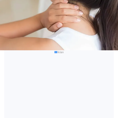
Iklan