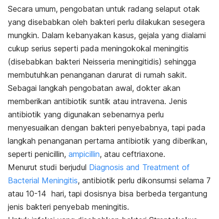
Secara umum, pengobatan untuk radang selaput otak
yang disebabkan oleh bakteri perlu dilakukan sesegera
mungkin. Dalam kebanyakan kasus, gejala yang dialami
cukup serius seperti pada meningokokal meningitis
(disebabkan bakteri
Neisseria meningitidis)
sehingga
membutuhkan penanganan darurat di rumah sakit.
Sebagai langkah pengobatan awal, dokter akan
memberikan antibiotik suntik atau intravena. Jenis
antibiotik yang digunakan sebenarnya perlu
menyesuaikan dengan bakteri penyebabnya, tapi pada
langkah penanganan pertama antibiotik yang diberikan,
seperti penicillin,
ampicillin
, atau ceftriaxone.
Menurut studi berjudul
Diagnosis and Treatment of
Bacterial Meningitis
, antibiotik perlu dikonsumsi selama 7
atau 10-14 hari, tapi dosisnya bisa berbeda tergantung
jenis bakteri penyebab meningitis.