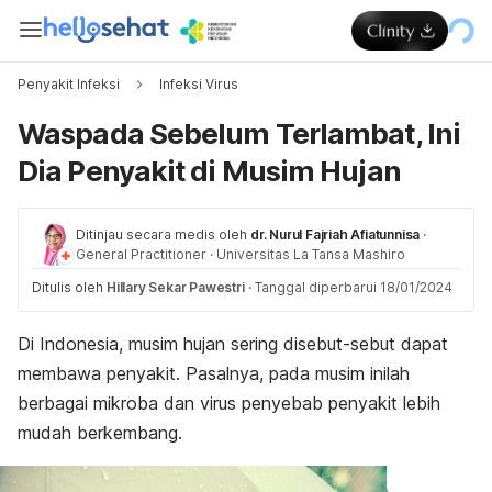
Penyakit Infeksi
Infeksi Virus
Waspada Sebelum Terlambat, Ini
Dia Penyakit di Musim Hujan
Ditinjau secara medis oleh
dr. Nurul Fajriah Afiatunnisa
·
General Practitioner
·
Universitas La Tansa Mashiro
Ditulis oleh
Hillary Sekar Pawestri
·
Tanggal diperbarui 18/01/2024
Di Indonesia, musim hujan sering disebut-sebut dapat
membawa penyakit. Pasalnya, pada musim inilah
berbagai mikroba dan virus penyebab penyakit lebih
mudah berkembang.