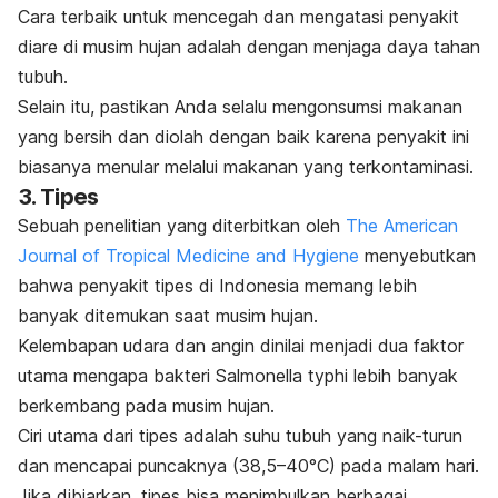
Cara terbaik untuk mencegah dan mengatasi penyakit
diare di musim hujan adalah dengan menjaga daya tahan
tubuh.
Selain itu, pastikan Anda selalu mengonsumsi makanan
yang bersih dan diolah dengan baik karena penyakit ini
biasanya menular melalui makanan yang terkontaminasi.
3. Tipes
Sebuah penelitian yang diterbitkan oleh
The American
Journal of Tropical Medicine and Hygiene
menyebutkan
bahwa penyakit tipes di Indonesia memang lebih
banyak ditemukan saat musim hujan.
Kelembapan udara dan angin dinilai menjadi dua faktor
utama mengapa bakteri
Salmonella typhi
lebih banyak
berkembang pada musim hujan.
Ciri utama dari tipes adalah suhu tubuh yang naik-turun
dan mencapai puncaknya (38,5–40°C) pada malam hari.
Jika dibiarkan, tipes bisa menimbulkan berbagai