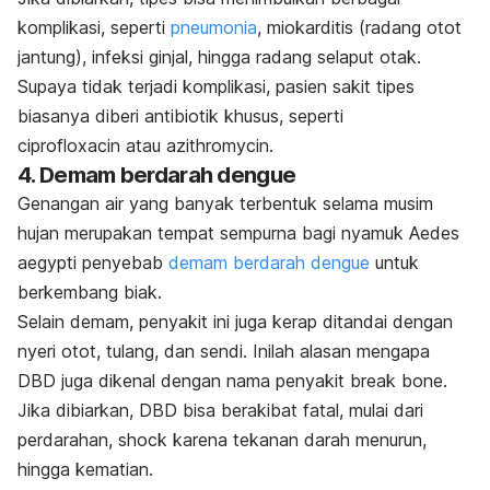
komplikasi, seperti
pneumonia
, miokarditis (radang otot
jantung), infeksi ginjal, hingga radang selaput otak.
Supaya tidak terjadi komplikasi, pasien sakit tipes
biasanya diberi antibiotik khusus, seperti
ciprofloxacin
atau
azithromycin
.
4. Demam berdarah dengue
Genangan air yang banyak terbentuk selama musim
hujan merupakan tempat sempurna bagi nyamuk
Aedes
aegypti
penyebab
demam berdarah dengue
untuk
berkembang biak.
Selain demam, penyakit ini juga kerap ditandai dengan
nyeri otot, tulang, dan sendi. Inilah alasan mengapa
DBD juga dikenal dengan nama penyakit
break bone
.
Jika dibiarkan, DBD bisa berakibat fatal, mulai dari
perdarahan,
shock
karena tekanan darah menurun,
hingga kematian.