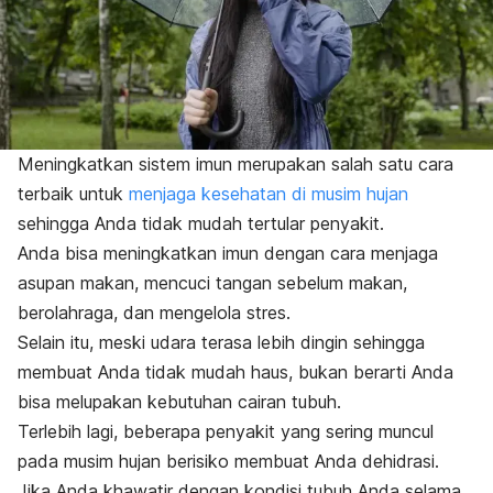
Meningkatkan sistem imun merupakan salah satu cara
terbaik untuk
menjaga kesehatan di musim hujan
sehingga Anda tidak mudah tertular penyakit.
Anda bisa meningkatkan imun dengan cara menjaga
asupan makan, mencuci tangan sebelum makan,
berolahraga, dan mengelola stres.
Selain itu, meski udara terasa lebih dingin sehingga
membuat Anda tidak mudah haus, bukan berarti Anda
bisa melupakan kebutuhan cairan tubuh.
Terlebih lagi, beberapa penyakit yang sering muncul
pada musim hujan berisiko membuat Anda dehidrasi.
Jika Anda khawatir dengan kondisi tubuh Anda selama