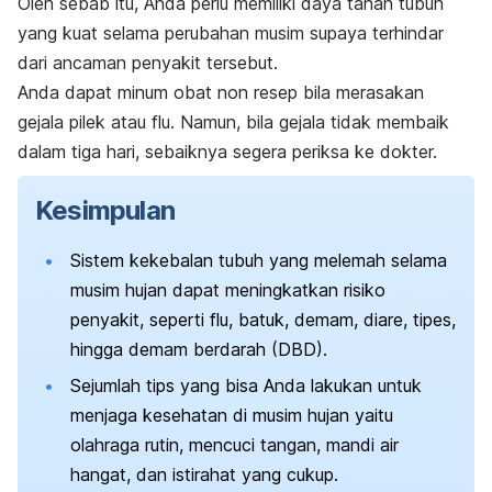
Oleh sebab itu, Anda perlu memiliki daya tahan tubuh
yang kuat selama perubahan musim supaya terhindar
dari ancaman penyakit tersebut.
Anda dapat minum obat non resep bila merasakan
gejala pilek atau flu. Namun, bila gejala tidak membaik
dalam tiga hari, sebaiknya segera periksa ke dokter.
Kesimpulan
Sistem kekebalan tubuh yang melemah selama
musim hujan dapat meningkatkan risiko
penyakit, seperti flu, batuk, demam, diare, tipes,
hingga demam berdarah (DBD).
Sejumlah tips yang bisa Anda lakukan untuk
menjaga kesehatan di musim hujan yaitu
olahraga rutin, mencuci tangan, mandi air
hangat, dan istirahat yang cukup.