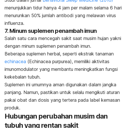
Studi dalam jurnal
Behavioral Sleep Medicine
(2016)
menunjukkan tidur hanya 4 jam per malam selama 6 hari
menurunkan 50% jumlah antibodi yang melawan virus
influenza.
7. Minum suplemen penambah imun
Salah satu cara mencegah sakit saat musim hujan yakni
dengan minum suplemen penambah imun.
Beberapa suplemen herbal, seperti ekstrak tanaman
echinacea
(
Echinacea purpurea
), memiliki aktivitas
imunomodulator yang membantu meningkatkan fungsi
kekebalan tubuh.
Suplemen ini umumnya aman digunakan dalam jangka
panjang. Namun, pastikan untuk selalu mengikuti aturan
pakai obat dan dosis yang tertera pada label kemasan
produk.
Hubungan perubahan musim dan
tubuh yang rentan sakit