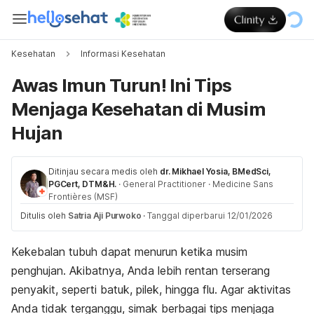
Kesehatan
Informasi Kesehatan
Awas Imun Turun! Ini Tips
Menjaga Kesehatan di Musim
Hujan
Ditinjau secara medis oleh
dr. Mikhael Yosia, BMedSci,
PGCert, DTM&H.
·
General Practitioner
·
Medicine Sans
Frontières (MSF)
Ditulis oleh
Satria Aji Purwoko
·
Tanggal diperbarui 12/01/2026
Kekebalan tubuh dapat menurun ketika musim
penghujan. Akibatnya, Anda lebih rentan terserang
penyakit, seperti batuk, pilek, hingga flu. Agar aktivitas
Anda tidak terganggu, simak berbagai tips menjaga