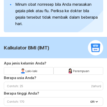
Minum obat nonresep bila Anda merasakan
gejala pilek atau flu. Periksa ke dokter bila
gejala tersebut tidak membaik dalam beberapa
hari.
Kalkulator BMI (IMT)
Apa jenis kelamin Anda?
Laki-laki
Perempuan
Berapa usia Anda?
(tahun)
Berapa tinggi Anda?
cm