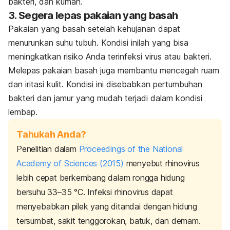
bakteri, dan kuman.
3. Segera lepas pakaian yang basah
Pakaian yang basah setelah kehujanan dapat
menurunkan suhu tubuh. Kondisi inilah yang bisa
meningkatkan risiko Anda terinfeksi virus atau bakteri.
Melepas pakaian basah juga membantu mencegah ruam
dan iritasi kulit. Kondisi ini disebabkan pertumbuhan
bakteri dan jamur yang mudah terjadi dalam kondisi
lembap.
Tahukah Anda?
Penelitian dalam
Proceedings of the National
Academy of Sciences
(2015)
menyebut
rhinovirus
lebih cepat berkembang dalam rongga hidung
bersuhu 33–35 °C.
Infeksi
rhinovirus
dapat
menyebabkan pilek yang ditandai dengan hidung
tersumbat, sakit tenggorokan, batuk, dan demam.