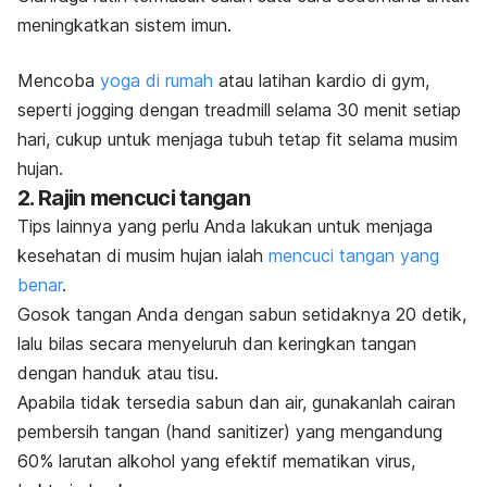
meningkatkan sistem imun.
Mencoba
yoga di rumah
atau latihan kardio di
gym
,
seperti
jogging
dengan
treadmill
selama 30 menit setiap
hari, cukup untuk menjaga tubuh tetap fit selama musim
hujan.
2. Rajin mencuci tangan
Tips lainnya yang perlu Anda lakukan untuk menjaga
kesehatan di musim hujan ialah
mencuci tangan yang
benar
.
Gosok tangan Anda dengan sabun setidaknya 20 detik,
lalu bilas secara menyeluruh dan keringkan tangan
dengan handuk atau tisu.
Apabila tidak tersedia sabun dan air, gunakanlah cairan
pembersih tangan (
hand sanitizer
) yang mengandung
60% larutan alkohol yang efektif mematikan virus,