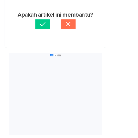
Apakah artikel ini membantu?
Iklan