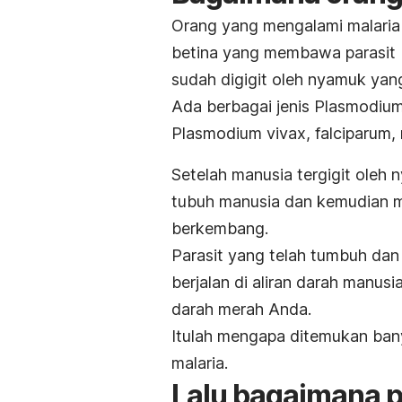
Orang yang mengalami malari
betina yang membawa parasit
sudah digigit oleh nyamuk yang
Ada berbagai jenis
Plasmodiu
Plasmodium vivax
,
falciparum
,
Setelah manusia tergigit oleh
tubuh manusia dan kemudian m
berkembang.
Parasit yang telah tumbuh dan
berjalan di aliran darah manus
darah merah Anda.
Itulah mengapa ditemukan ba
malaria.
Lalu bagaimana 