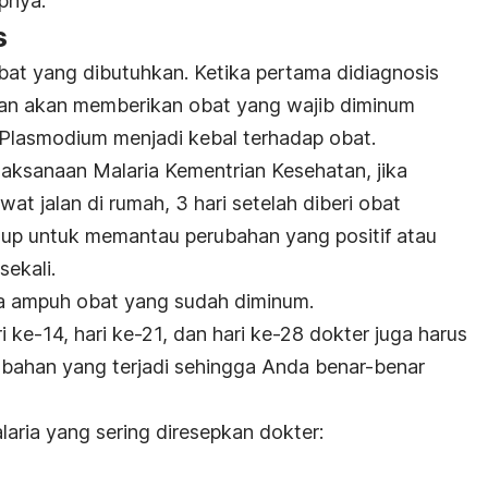
apnya:
s
at yang dibutuhkan. Ketika pertama didiagnosis
atan akan memberikan obat yang wajib diminum
Plasmodium
menjadi kebal terhadap obat.
laksanaan Malaria Kementrian Kesehatan, jika
at jalan di rumah, 3 hari setelah diberi obat
 up
untuk memantau perubahan yang positif atau
sekali.
a ampuh obat yang sudah diminum.
ri ke-14, hari ke-21, dan hari ke-28 dokter juga harus
ubahan yang terjadi sehingga Anda benar-benar
aria yang sering diresepkan dokter: