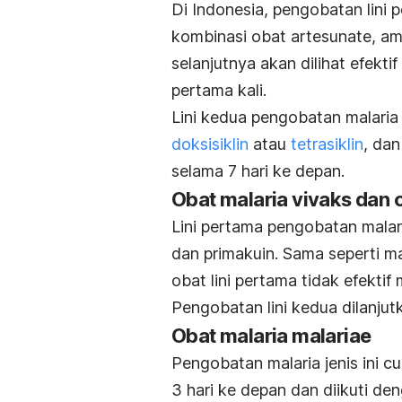
Di Indonesia, pengobatan lini
kombinasi obat artesunate, a
selanjutnya akan dilihat efekti
pertama kali.
Lini kedua pengobatan malaria
doksisiklin
atau
tetrasiklin
, dan
selama 7 hari ke depan.
Obat malaria vivaks dan 
Lini pertama pengobatan malari
dan primakuin. Sama seperti ma
obat lini pertama tidak efekti
Pengobatan lini kedua dilanjut
Obat malaria malariae
Pengobatan malaria jenis ini c
3 hari ke depan dan diikuti de