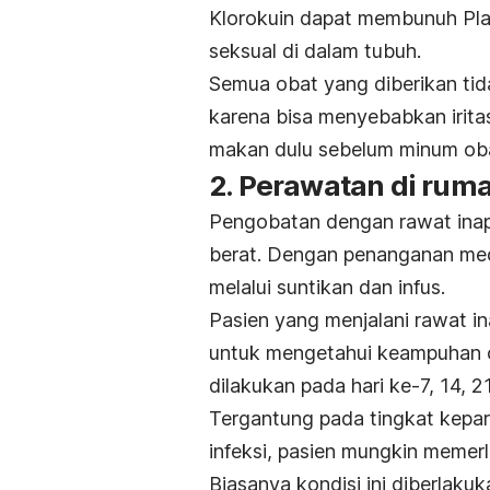
Klorokuin dapat membunuh
Pl
seksual di dalam tubuh.
Semua obat yang diberikan ti
karena bisa menyebabkan iritas
makan dulu sebelum minum ob
2. Perawatan di ruma
Pengobatan dengan rawat inap 
berat. Dengan penanganan med
melalui suntikan dan infus.
Pasien yang menjalani rawat in
untuk mengetahui keampuhan ob
dilakukan pada hari ke-7, 14, 2
Tergantung pada tingkat kepa
infeksi, pasien mungkin memerl
Biasanya kondisi ini diberlaku