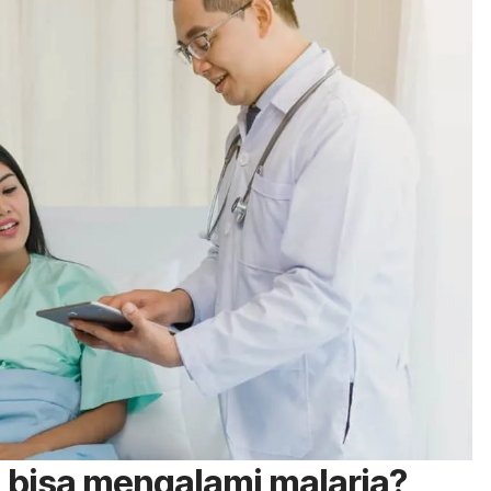
 bisa mengalami malaria?