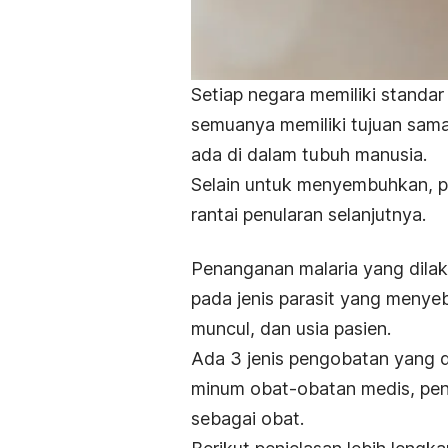
Setiap negara memiliki standa
semuanya memiliki tujuan sam
ada di dalam tubuh manusia.
Selain untuk menyembuhkan, p
rantai penularan selanjutnya.
Penanganan malaria yang dilak
pada jenis parasit yang meny
muncul, dan usia pasien.
Ada 3 jenis pengobatan yang d
minum obat-obatan medis, pen
sebagai obat.