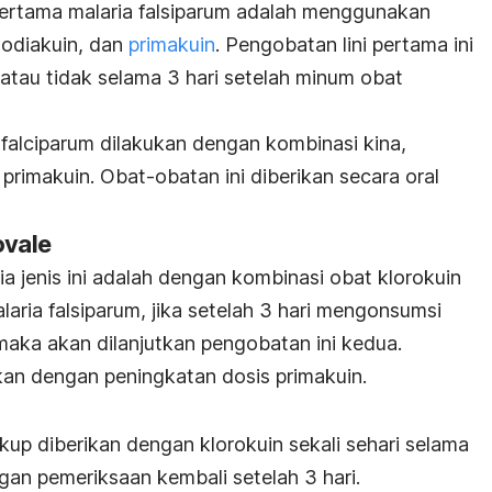
 pertama malaria falsiparum adalah menggunakan
modiakuin, dan
primakuin
. Pengobatan lini pertama ini
f atau tidak selama 3 hari setelah minum obat
 falciparum dilakukan dengan kombinasi kina,
 primakuin. Obat-obatan ini diberikan secara oral
ovale
a jenis ini adalah dengan kombinasi obat klorokuin
laria falsiparum, jika setelah 3 hari mengonsumsi
f maka akan dilanjutkan pengobatan ini kedua.
kan dengan peningkatan dosis primakuin.
ukup diberikan dengan klorokuin sekali sehari selama
ngan pemeriksaan kembali setelah 3 hari.