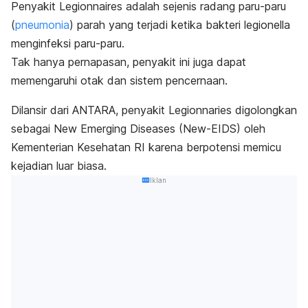
Penyakit Legionnaires adalah sejenis radang paru-paru
(
pneumonia
) parah yang terjadi ketika bakteri legionella
menginfeksi paru-paru.
Tak hanya pernapasan, penyakit ini juga dapat
memengaruhi otak dan sistem pencernaan.
Dilansir dari
ANTARA
, penyakit Legionnaries digolongkan
sebagai
New Emerging Diseases
(New-EIDS) oleh
Kementerian Kesehatan RI karena berpotensi memicu
kejadian luar biasa.
Iklan