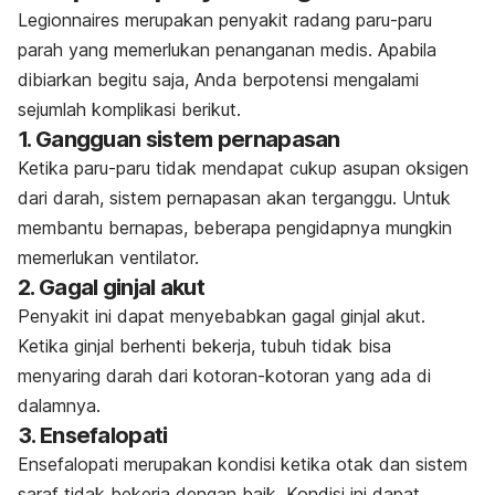
Legionnaires merupakan penyakit radang paru-paru
parah yang memerlukan penanganan medis. Apabila
dibiarkan begitu saja, Anda berpotensi mengalami
sejumlah komplikasi berikut.
1. Gangguan sistem pernapasan
Ketika paru-paru tidak mendapat cukup asupan oksigen
dari darah, sistem pernapasan akan terganggu. Untuk
membantu bernapas, beberapa pengidapnya mungkin
memerlukan ventilator.
2. Gagal ginjal akut
Penyakit ini dapat menyebabkan gagal ginjal akut.
Ketika ginjal berhenti bekerja, tubuh tidak bisa
menyaring darah dari kotoran-kotoran yang ada di
dalamnya.
3. Ensefalopati
Ensefalopati merupakan kondisi ketika otak dan sistem
saraf tidak bekerja dengan baik. Kondisi ini dapat