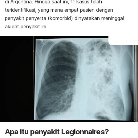
di Argentina. Hingga saat ini, 11 kasus telah
Diagnosis
teridentifikasi, yang mana empat pasien dengan
Pengobatan
penyakit penyerta (komorbid) dinyatakan meninggal
Pencegahan
akibat penyakit ini.
Apa itu penyakit Legionnaires?