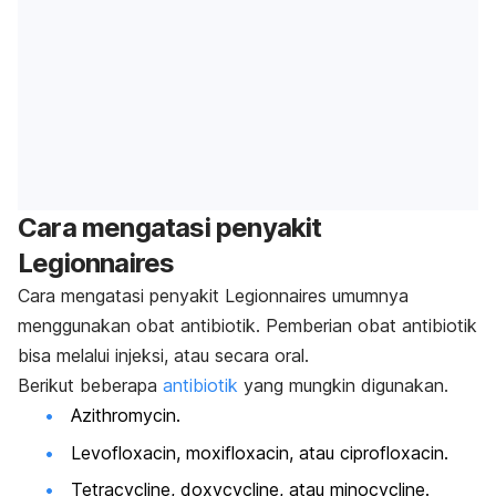
Cara mengatasi penyakit
Legionnaires
Cara mengatasi penyakit Legionnaires umumnya
menggunakan obat antibiotik. Pemberian obat antibiotik
bisa melalui injeksi, atau secara oral.
Berikut beberapa
antibiotik
yang mungkin digunakan.
Azithromycin.
Levofloxacin, moxifloxacin, atau ciprofloxacin.
Tetracycline, doxycycline, atau minocycline.