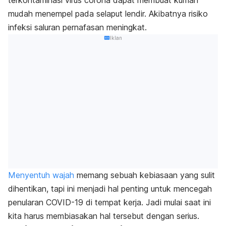
terkontaminasi virus corona dapat membuat kuman
mudah menempel pada selaput lendir. Akibatnya risiko
infeksi saluran pernafasan meningkat.
Iklan
Menyentuh wajah
memang sebuah kebiasaan yang sulit
dihentikan, tapi ini menjadi hal penting untuk mencegah
penularan COVID-19 di tempat kerja. Jadi mulai saat ini
kita harus membiasakan hal tersebut dengan serius.