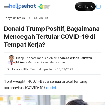
Penyakit Infeksi
COVID-19
Donald Trump Positif, Bagaimana
Mencegah Tertular COVID-19 di
Tempat Kerja?
Ditinjau secara medis oleh
dr. Andreas Wilson Setiawan,
M.Kes.
·
Magister Kesehatan
·
None
Ditulis oleh
Ulfa
·
Tanggal diperbarui 03/03/2023
“font-weight: 400;”>
Baca semua artikel tentang
coronavirus (COVID-19)
di sini
.