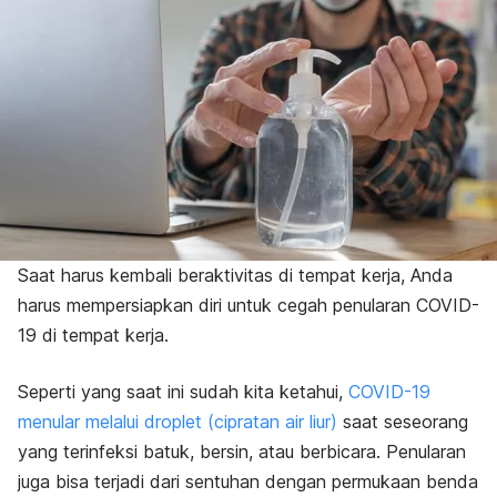
Saat harus kembali beraktivitas di tempat kerja, Anda
harus mempersiapkan diri untuk cegah penularan COVID-
19 di tempat kerja.
Seperti yang saat ini sudah kita ketahui,
COVID-19
menular melalui droplet (cipratan air liur)
saat seseorang
yang terinfeksi batuk, bersin, atau berbicara. Penularan
juga bisa terjadi dari sentuhan dengan permukaan benda