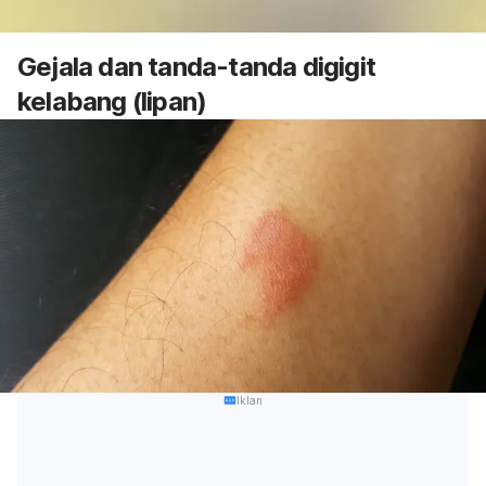
Gejala dan tanda-tanda digigit
kelabang (lipan)
Iklan