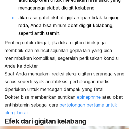
atau ibuprofen untuk meredakan rasa sakit yang
mengganggu akibat digigit kelabang.
Jika rasa gatal akibat gigitan lipan tidak kunjung
reda, Anda bisa minum obat digigit kelabang,
seperti antihistamin.
Penting untuk diingat, jika luka gigitan tidak juga
membaik dan muncul sejumlah gejala lain yang bisa
menimbulkan komplikasi, segeralah periksakan kondisi
Anda ke dokter.
Saat Anda mengalami reaksi alergi gigitan serangga yang
serius seperti syok anafilaksis, pertolongan medis
diperlukan untuk mencegah dampak yang fatal.
Dokter bisa memberikan suntikan
epinephrine
atau obat
antihistamin sebagai cara
pertolongan pertama untuk
alergi berat
.
Efek dari gigitan kelabang