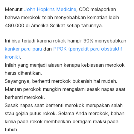
Menurut
John Hopkins Medicine
, CDC melaporkan
bahwa merokok telah menyebabkan kematian lebih
480.000 di Amerika Serikat setiap tahunnya.
Ini bisa terjadi karena rokok hampir 90% menyebabkan
kanker paru-paru
dan
PPOK (penyakit paru obstruktif
kronik)
.
Inilah yang menjadi alasan kenapa kebiasaan merokok
harus dihentikan.
Sayangnya, berhenti merokok bukanlah hal mudah.
Mantan perokok mungkin mengalami sesak napas saat
berhenti merokok.
Sesak napas saat berhenti merokok merupakan salah
stau gejala putus rokok. Selama Anda merokok, bahan
kimia pada rokok memberikan beragam reaksi pada
tubuh.