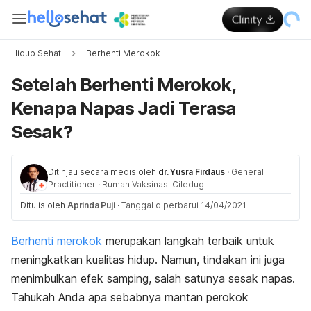
Hidup Sehat
Berhenti Merokok
Setelah Berhenti Merokok,
Kenapa Napas Jadi Terasa
Sesak?
Ditinjau secara medis oleh
dr. Yusra Firdaus
·
General
Practitioner
·
Rumah Vaksinasi Ciledug
Ditulis oleh
Aprinda Puji
·
Tanggal diperbarui 14/04/2021
Berhenti merokok
merupakan langkah terbaik untuk
meningkatkan kualitas hidup. Namun, tindakan ini juga
menimbulkan efek samping, salah satunya sesak napas.
Tahukah Anda apa sebabnya mantan perokok