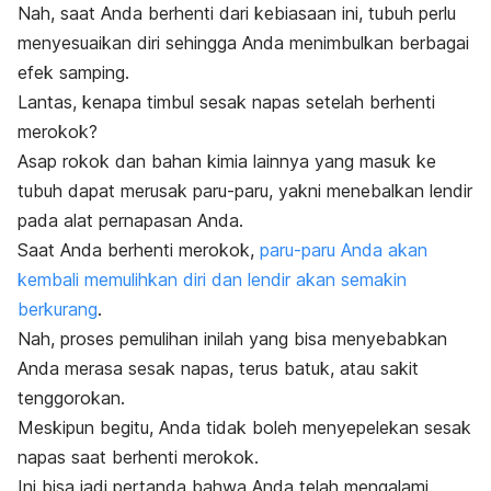
Nah, saat Anda berhenti dari kebiasaan ini, tubuh perlu
menyesuaikan diri sehingga Anda menimbulkan berbagai
efek samping.
Lantas, kenapa timbul sesak napas setelah berhenti
merokok?
Asap rokok dan bahan kimia lainnya yang masuk ke
tubuh dapat merusak paru-paru, yakni menebalkan lendir
pada alat pernapasan Anda.
Saat Anda berhenti merokok,
paru-paru Anda akan
kembali memulihkan diri dan lendir akan semakin
berkurang
.
Nah, proses pemulihan inilah yang bisa menyebabkan
Anda merasa sesak napas, terus batuk, atau sakit
tenggorokan.
Meskipun begitu, Anda tidak boleh menyepelekan sesak
napas saat berhenti merokok.
Ini bisa jadi pertanda bahwa Anda telah mengalami