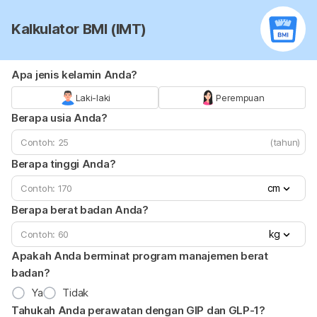
Kalkulator BMI (IMT)
Apa jenis kelamin Anda?
Laki-laki
Perempuan
Berapa usia Anda?
(tahun)
Berapa tinggi Anda?
cm
Berapa berat badan Anda?
kg
Apakah Anda berminat program manajemen berat
badan?
Ya
Tidak
Tahukah Anda perawatan dengan GIP dan GLP-1?