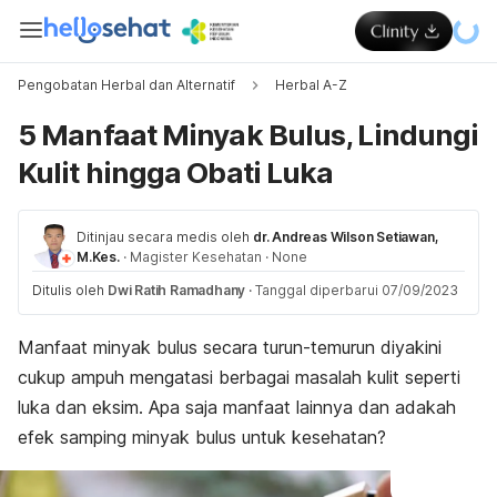
Pengobatan Herbal dan Alternatif
Herbal A-Z
5 Manfaat Minyak Bulus, Lindungi
Kulit hingga Obati Luka
Ditinjau secara medis oleh
dr. Andreas Wilson Setiawan,
M.Kes.
·
Magister Kesehatan
·
None
Ditulis oleh
Dwi Ratih Ramadhany
·
Tanggal diperbarui 07/09/2023
Manfaat minyak bulus secara turun-temurun diyakini
cukup ampuh mengatasi berbagai masalah kulit seperti
luka dan eksim.
Apa saja manfaat lainnya dan adakah
efek samping minyak bulus untuk kesehatan?