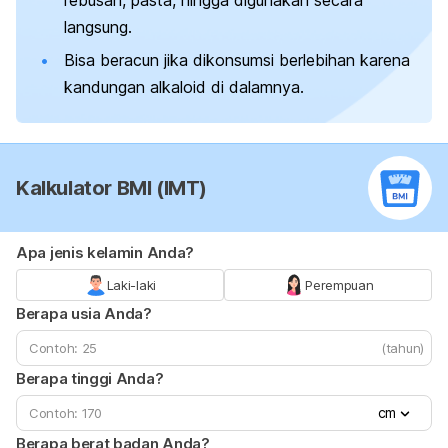
langsung.
Bisa beracun jika dikonsumsi berlebihan karena
kandungan alkaloid di dalamnya.
Kalkulator BMI (IMT)
Apa jenis kelamin Anda?
Laki-laki
Perempuan
Berapa usia Anda?
(tahun)
Berapa tinggi Anda?
cm
Berapa berat badan Anda?