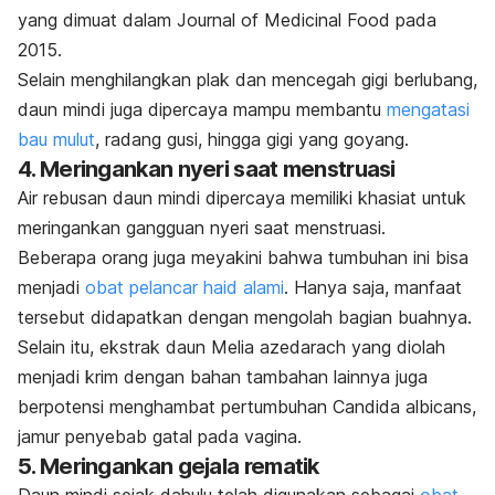
yang dimuat dalam
Journal of Medicinal Food
pada
2015.
Selain menghilangkan plak dan mencegah gigi berlubang,
daun mindi juga dipercaya mampu membantu
mengatasi
bau mulut
, radang gusi, hingga gigi yang goyang.
4. Meringankan nyeri saat menstruasi
Air rebusan daun mindi dipercaya memiliki khasiat untuk
meringankan gangguan nyeri saat menstruasi.
Beberapa orang juga meyakini bahwa tumbuhan ini bisa
menjadi
obat pelancar haid alami
. Hanya saja, manfaat
tersebut didapatkan dengan mengolah bagian buahnya.
Selain itu, ekstrak daun
Melia azedarach
yang diolah
menjadi krim dengan bahan tambahan lainnya juga
berpotensi menghambat
pertumbuhan
Candida albicans
,
jamur penyebab gatal pada vagina.
5. Meringankan gejala rematik