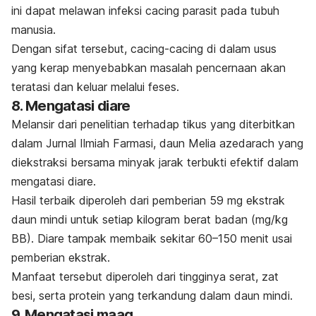
ini dapat melawan infeksi cacing parasit pada tubuh
manusia.
Dengan sifat tersebut, cacing-cacing di dalam usus
yang kerap menyebabkan masalah pencernaan akan
teratasi dan keluar melalui feses.
8. Mengatasi diare
Melansir dari penelitian terhadap tikus yang diterbitkan
dalam
Jurnal Ilmiah Farmasi
, daun
Melia azedarach
yang
diekstraksi bersama minyak jarak terbukti efektif dalam
mengatasi diare.
Hasil terbaik diperoleh dari pemberian 59 mg ekstrak
daun mindi untuk setiap kilogram berat badan (mg/kg
BB). Diare tampak membaik sekitar 60–150 menit usai
pemberian ekstrak.
Manfaat tersebut diperoleh dari tingginya serat, zat
besi, serta protein yang terkandung dalam daun mindi.
9. Mengatasi maag