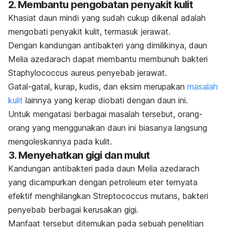
2. Membantu pengobatan penyakit kulit
Khasiat daun mindi yang sudah cukup dikenal adalah
mengobati penyakit kulit, termasuk jerawat.
Dengan kandungan antibakteri yang dimilikinya, daun
Melia azedarach
dapat membantu membunuh bakteri
Staphylococcus aureus
penyebab jerawat.
Gatal-gatal, kurap, kudis, dan eksim merupakan
masalah
kulit
lainnya yang kerap diobati dengan daun ini.
Untuk mengatasi berbagai masalah tersebut, orang-
orang yang menggunakan daun ini biasanya langsung
mengoleskannya pada kulit.
3. Menyehatkan gigi dan mulut
Kandungan antibakteri pada daun
Melia azedarach
yang dicampurkan dengan petroleum eter ternyata
efektif menghilangkan
Streptococcus mutans
, bakteri
penyebab berbagai kerusakan gigi.
Manfaat tersebut ditemukan pada sebuah penelitian