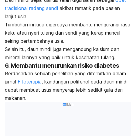
Daun mindi sejak dahulu telah digunakan sebagai
obat
tradisional radang sendi
akibat rematik pada pasien
lanjut usia.
Tumbuhan ini juga dipercaya membantu mengurangi rasa
kaku atau nyeri tulang dan sendi yang kerap muncul
seiring bertambahnya usia.
Selain itu, daun mindi juga mengandung kalsium dan
mineral lainnya yang baik untuk kesehatan tulang.
6. Membantu menurunkan risiko diabetes
Berdasarkan sebuah penelitian yang diterbitkan dalam
jurnal
Fitoterapia
, kandungan polifenol pada daun mindi
dapat membuat usus menyerap lebih sedikit gula dari
makanan.
Iklan