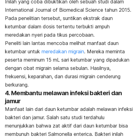
Inilah yang coba dibuktikan oleh sebuah studi dalam
International Journal of Biomedical Science
tahun 2015.
Pada penelitian tersebut, suntikan ekstrak daun
ketumbar dalam dosis tertentu terbukti ampuh
meredakan nyeri pada tikus percobaan.
Peneliti lain lantas mencoba melihat manfaat daun
ketumbar untuk
meredakan migrain
. Mereka meminta
peserta meminum 15 mL sari ketumbar yang dipadukan
dengan obat migrain selama sebulan. Hasilnya,
frekuensi, keparahan, dan durasi migrain cenderung
berkurang.
4. Membantu melawan infeksi bakteri dan
jamur
Manfaat lain dari daun ketumbar adalah melawan infeksi
bakteri dan jamur. Salah satu studi terdahulu
menunjukkan bahwa zat aktif dari daun ketumbar bisa
membunuh bakteri
Salmonella enterica
. Bakteri inilah