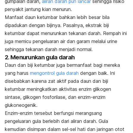
gumpalan darah,
aliran darah pun lancar
sehingga risiko
penyakit jantung kian menurun.
Manfaat daun ketumbar bahkan lebih besar bila
dipadukan dengan bijinya. Pasalnya, ekstrak biji
ketumbar dapat menurunkan tekanan darah. Rempah ini
juga memicu pengeluaran air dan garam melalui urine
sehingga tekanan darah menjadi normal.
2. Menurunkan gula darah
Daun dan biji ketumbar juga bermanfaat bagi mereka
yang harus
mengontrol gula darah
dengan baik. Ini
disebabkan karena zat aktif pada daun dan biji
ketumbar meningkatkan aktivitas enzim glikogen
sintase, glikogen fosforilase, dan enzim-enzim
glukoneogenik.
Enzim-enzim tersebut berfungsi merangsang
pengeluaran gula berlebih dari aliran darah. Gula
kemudian disimpan dalam sel-sel hati dan jaringan otot