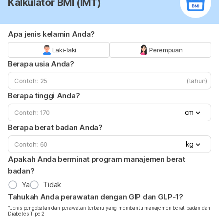
Kalkulator BMI (IMT)
Apa jenis kelamin Anda?
Laki-laki
Perempuan
Berapa usia Anda?
(tahun)
Berapa tinggi Anda?
cm
Berapa berat badan Anda?
kg
Apakah Anda berminat program manajemen berat
badan?
Ya
Tidak
Tahukah Anda perawatan dengan GIP dan GLP-1?
*Jenis pengobatan dan perawatan terbaru yang membantu manajemen berat badan dan
Diabetes Tipe 2