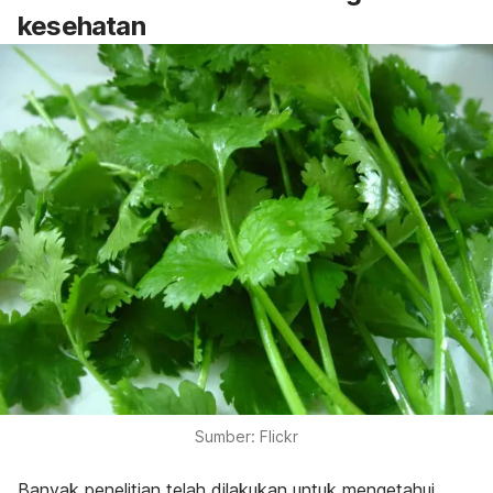
kesehatan
Sumber: Flickr
Banyak penelitian telah dilakukan untuk mengetahui