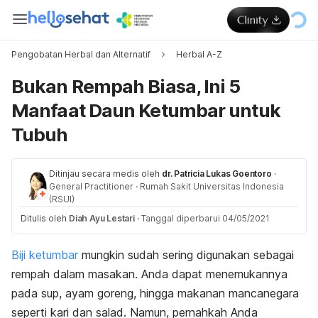
Pengobatan Herbal dan Alternatif
Herbal A-Z
Bukan Rempah Biasa, Ini 5
Manfaat Daun Ketumbar untuk
Tubuh
Ditinjau secara medis oleh
dr. Patricia Lukas Goentoro
·
General Practitioner
·
Rumah Sakit Universitas Indonesia
(RSUI)
Ditulis oleh
Diah Ayu Lestari
·
Tanggal diperbarui 04/05/2021
Biji ketumbar
mungkin sudah sering digunakan sebagai
rempah dalam masakan. Anda dapat menemukannya
pada sup, ayam goreng, hingga makanan mancanegara
seperti kari dan salad. Namun, pernahkah Anda