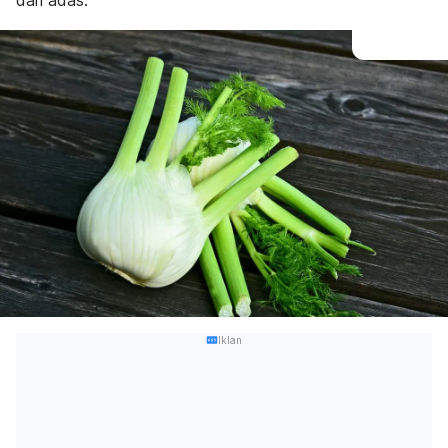
dari adas.
Iklan