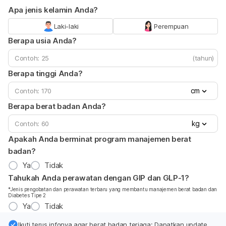
Apa jenis kelamin Anda?
Laki-laki
Perempuan
Berapa usia Anda?
(tahun)
Berapa tinggi Anda?
cm
Berapa berat badan Anda?
kg
Apakah Anda berminat program manajemen berat
badan?
Ya
Tidak
Tahukah Anda perawatan dengan GIP dan GLP-1?
*Jenis pengobatan dan perawatan terbaru yang membantu manajemen berat badan dan
Diabetes Tipe 2
Ya
Tidak
Ikuti terus infonya agar berat badan terjaga: Dapatkan update