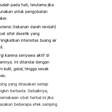
alah pada hati, terutama jika
gunakan untuk pengobatan
ker.
otensi (tekanan darah rendah)
bat sifat diuretik yang
ingkatkan intensitas buang air
il.
rgi karena senyawa aktif di
amnya. Ini ditandai dengan
m kulit, gatal, hingga sesak
as.
ing yang dirasakan setiap
gkin berbeda. Sebaiknya,
pemakaian obat herbal ini jika
asakan beberapa efek samping