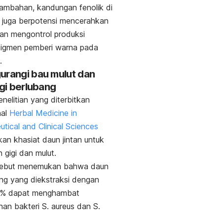
ambahan, kandungan fenolik di
 juga berpotensi mencerahkan
gan mengontrol produksi
pigmen pemberi warna pada
.
urangi bau mulut dan
igi berlubang
nelitian yang diterbitkan
nal
Herbal Medicine in
tical and Clinical Sciences
an khasiat daun jintan untuk
 gigi dan mulut.
rsebut menemukan bahwa daun
ring yang diekstraksi dengan
6% dapat menghambat
han bakteri
S. aureus
dan
S.