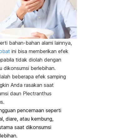
rti bahan-bahan alami lainnya,
obat
ini bisa memberikan efek
pabila tidak diolah dengan
u dikonsumsi berlebihan.
dalah beberapa efek samping
gkin Anda rasakan saat
umsi daun
Plectranthus
us
.
ngguan pencernaan seperti
l, diare, atau kembung,
utama saat dikonsumsi
lebihan.