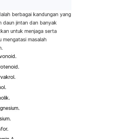
dalah berbagai kandungan yang
 daun jintan dan banyak
kan untuk menjaga serta
 mengatasi masalah
n.
vonoid.
otenoid.
vakrol.
ol.
olik.
gnesium.
sium.
for.