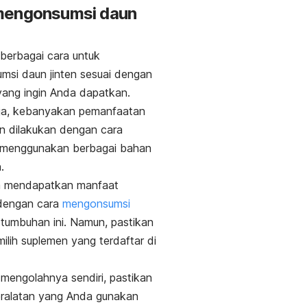
mengonsumsi daun
berbagai cara untuk
si daun jinten sesuai dengan
ang ingin Anda dapatkan.
ja, kebanyakan pemanfaatan
an dilakukan dengan cara
i menggunakan berbagai bahan
.
a mendapatkan manfaat
dengan cara
mengonsumsi
tumbuhan ini. Namun, pastikan
ilih suplemen yang terdaftar di
n mengolahnya sendiri, pastikan
ralatan yang Anda gunakan