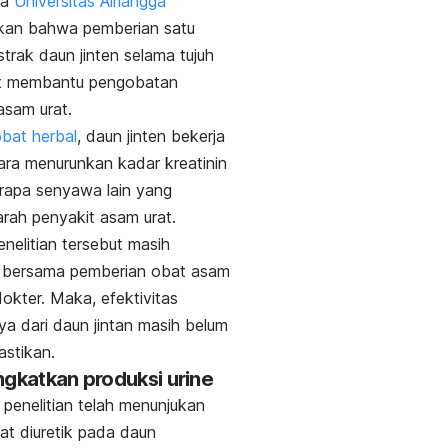
a
Universitas Airlangga
kan bahwa pemberian satu
strak daun jinten selama tujuh
at membantu pengobatan
asam urat.
bat herbal
, daun jinten
bekerja
ra menurunkan kadar kreatinin
rapa senyawa lain yang
ah penyakit asam urat.
nelitian tersebut masih
n bersama pemberian obat asam
dokter. Maka, efektivitas
a dari daun jintan masih belum
astikan.
ngkatkan produksi urine
penelitian telah menunjukan
at diuretik pada daun