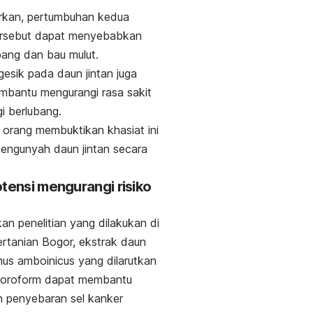
arkan, pertumbuhan kedua
tersebut dapat menyebabkan
ubang dan bau mulut.
lgesik pada daun jintan juga
mbantu mengurangi rasa sakit
gi berlubang.
orang membuktikan khasiat ini
engunyah daun jintan secara
otensi mengurangi risiko
an penelitian yang dilakukan di
Pertanian Bogor
, ekstrak daun
hus amboinicus
yang dilarutkan
loroform dapat membantu
 penyebaran sel kanker