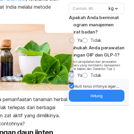
t India melalui metode
kg
Apakah Anda berminat
program manajemen
berat badan?
Ya
Tidak
Tahukah Anda perawatan
dengan GIP dan GLP-1?
*Jenis pengobatan dan perawatan
terbaru yang membantu manajemen
berat badan dan Diabetes Tipe 2
Ya
Tidak
Ikuti terus infonya agar
berat badan terjaga:
Hitung
Dapatkan update dari
ja pemanfaatan tanaman herbal
pakar mengenai dukungan
idak terlepas dari berbagai
dan perawatan berat
 zat aktif yang dimilikinya.
badan langsung ke inbox
Anda.
 contohnya?
gan daun jinten