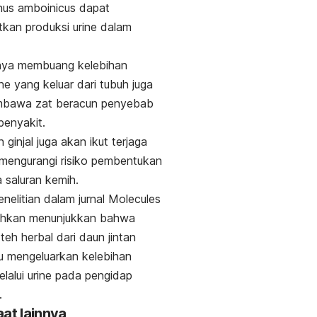
hus amboinicus
dapat
kan produksi urine dalam
nya membuang kelebihan
ine yang keluar dari tubuh juga
bawa zat beracun penyebab
penyakit.
ginjal juga akan ikut terjaga
mengurangi risiko pembentukan
 saluran kemih.
nelitian dalam jurnal
Molecules
ahkan menunjukkan bahwa
teh herbal dari
daun jintan
 mengeluarkan kelebihan
elalui urine pada pengidap
.
aat lainnya