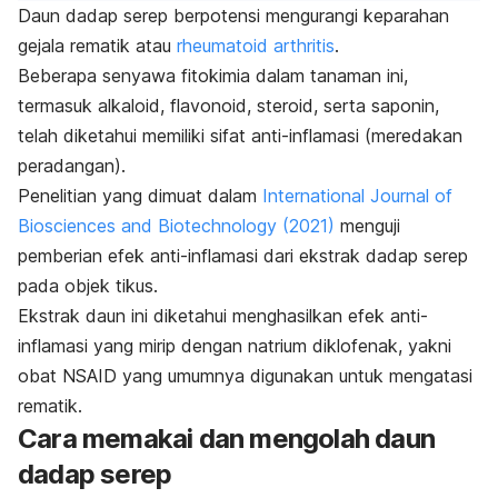
Daun dadap serep berpotensi mengurangi keparahan
gejala rematik atau
rheumatoid arthritis
.
Beberapa senyawa fitokimia dalam tanaman ini,
termasuk alkaloid, flavonoid, steroid, serta saponin,
telah diketahui memiliki sifat anti-inflamasi (meredakan
peradangan).
Penelitian yang dimuat dalam
International Journal of
Biosciences and Biotechnology
(2021)
menguji
pemberian efek anti-inflamasi dari ekstrak dadap serep
pada objek tikus.
Ekstrak daun ini diketahui menghasilkan efek anti-
inflamasi yang mirip dengan natrium diklofenak, yakni
obat NSAID yang umumnya digunakan untuk mengatasi
rematik.
Cara memakai dan mengolah daun
dadap serep