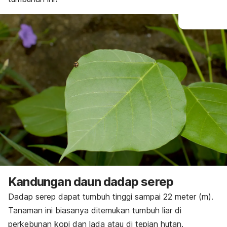
Kandungan daun dadap serep
Dadap serep dapat tumbuh tinggi sampai 22 meter (m).
Tanaman ini biasanya ditemukan tumbuh liar di
perkebunan kopi dan lada atau di tepian hutan.