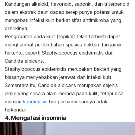
Kandungan alkaloid,
flavonoid
, saponin, dan triterpenoid
dalam ekstrak daun dadap serep punya potensi untuk
mengobati infeksi kulit berkat sifat antimikroba yang
dimilikinya.
Pengobatan pada kulit (topikal) telah terbukti dapat
menghambat pertumbuhan spesies bakteri dan jamur
tertentu, seperti
Staphylococcus epidermidis
dan
Candida albicans
.
Staphylococcus epidermidis
merupakan bakteri yang
biasanya menyebabkan jerawat dan infeksi kulit.
Sementara itu,
Candida albicans
merupakan sejenis
jamur yang secara alami berada pada kulit, tetapi bisa
memicu
kandidiasis
bila pertumbuhannya tidak
terkendali.
4. Mengatasi insomnia