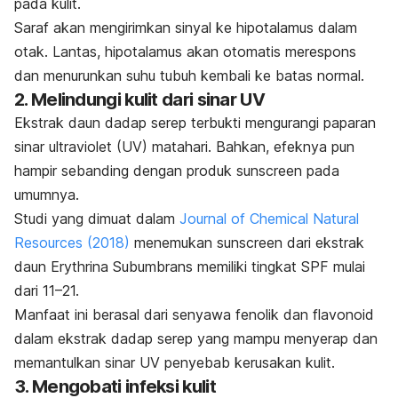
pada kulit.
Saraf akan mengirimkan sinyal ke hipotalamus dalam
otak. Lantas, hipotalamus akan otomatis merespons
dan menurunkan suhu tubuh kembali ke batas normal.
2. Melindungi kulit dari sinar UV
Ekstrak daun dadap serep terbukti mengurangi paparan
sinar ultraviolet (UV) matahari. Bahkan, efeknya pun
hampir sebanding dengan produk
sunscreen
pada
umumnya.
Studi yang dimuat dalam
Journal of Chemical Natural
Resources
(2018)
menemukan
sunscreen
dari ekstrak
daun
Erythrina Subumbrans
memiliki tingkat SPF mulai
dari 11–21.
Manfaat ini berasal dari senyawa fenolik dan flavonoid
dalam ekstrak dadap serep yang mampu menyerap dan
memantulkan sinar UV penyebab kerusakan kulit.
3. Mengobati infeksi kulit