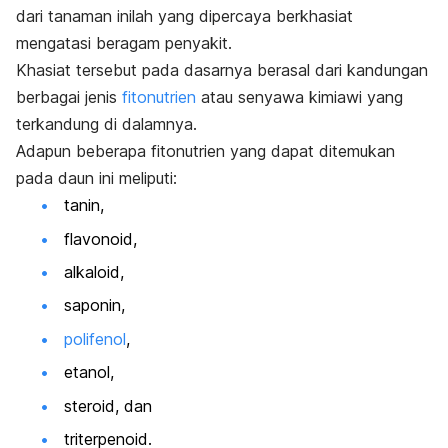
dari tanaman inilah yang dipercaya berkhasiat
mengatasi beragam penyakit.
Khasiat tersebut pada dasarnya berasal dari kandungan
berbagai jenis
fitonutrien
atau senyawa kimiawi yang
terkandung di dalamnya.
Adapun beberapa fitonutrien yang dapat ditemukan
pada daun ini meliputi:
tanin,
flavonoid,
alkaloid,
saponin,
polifenol
,
etanol,
steroid, dan
triterpenoid.