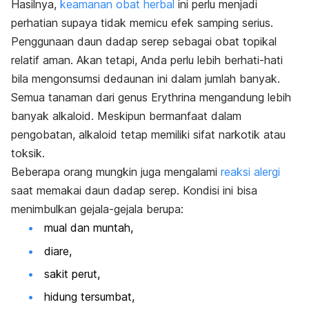
Hasilnya,
keamanan obat herbal
ini perlu menjadi
perhatian supaya tidak memicu efek samping serius.
Penggunaan daun dadap serep sebagai obat topikal
relatif aman. Akan tetapi, Anda perlu lebih berhati-hati
bila mengonsumsi dedaunan ini dalam jumlah banyak.
Semua tanaman dari genus
Erythrina
mengandung lebih
banyak alkaloid. Meskipun bermanfaat dalam
pengobatan, alkaloid tetap memiliki sifat narkotik atau
toksik.
Beberapa orang mungkin juga mengalami
reaksi alergi
saat memakai daun dadap serep. Kondisi ini bisa
menimbulkan gejala-gejala berupa:
mual dan muntah,
diare,
sakit perut,
hidung tersumbat,