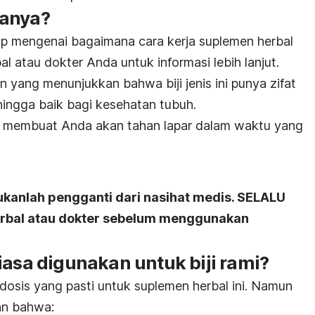
janya?
up mengenai bagaimana cara kerja suplemen herbal
bal atau dokter Anda untuk informasi lebih lanjut.
 yang menunjukkan bahwa biji jenis ini punya zifat
ehingga baik bagi kesehatan tubuh.
ami membuat Anda akan tahan lapar dalam waktu yang
ukanlah pengganti dari nasihat medis. SELALU
herbal atau dokter sebelum menggunakan
asa digunakan untuk biji rami?
dosis yang pasti untuk suplemen herbal ini. Namun
an bahwa: