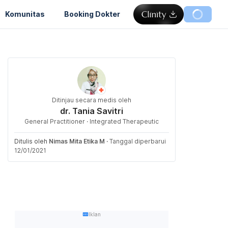
Komunitas
Booking Dokter
Ditinjau secara medis oleh
dr. Tania Savitri
General Practitioner · Integrated Therapeutic
Ditulis oleh
Nimas Mita Etika M
·
Tanggal diperbarui
12/01/2021
Iklan