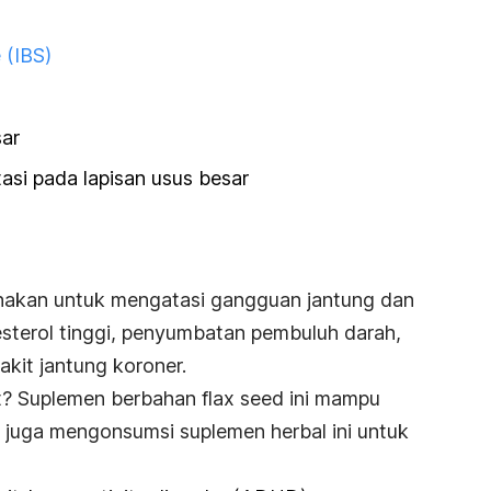
 (IBS)
sar
tasi pada lapisan usus besar
digunakan untuk mengatasi gangguan jantung dan
sterol tinggi, penyumbatan pembuluh darah,
akit jantung koroner.
t? Suplemen berbahan
flax seed
ini mampu
 juga mengonsumsi suplemen herbal ini untuk