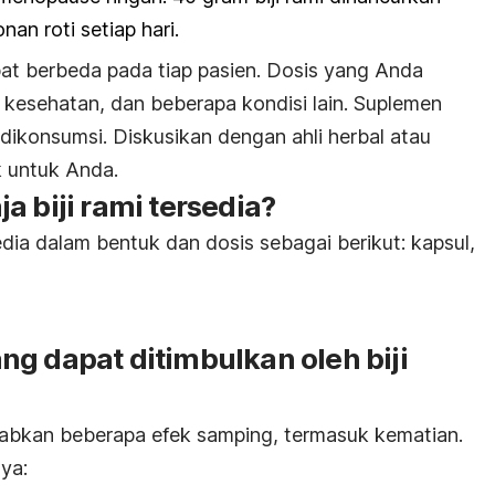
an roti setiap hari.
pat berbeda pada tiap pasien. Dosis yang Anda
 kesehatan, dan beberapa kondisi lain. Suplemen
 dikonsumsi. Diskusikan dengan ahli herbal atau
k untuk Anda.
a biji rami tersedia?
edia dalam bentuk dan dosis sebagai berikut: kapsul,
g dapat ditimbulkan oleh biji
babkan beberapa efek samping, termasuk kematian.
ya: