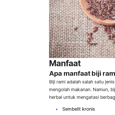
Manfaat
Apa manfaat biji ram
Biji rami adalah salah satu jeni
mengolah makanan. Namun, biji
herbal
untuk mengatasi berbag
Sembelit kronis