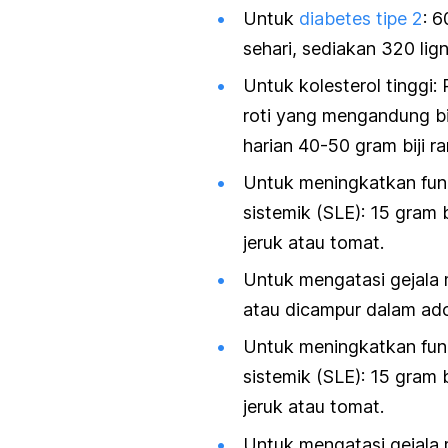
Untuk
diabetes tipe 2
: 6
sehari, sediakan 320 li
Untuk kolesterol tinggi:
roti yang mengandung bi
harian 40-50 gram biji ra
Untuk meningkatkan fung
sistemik (SLE): 15 gram b
jeruk atau tomat.
Untuk mengatasi gejala 
atau dicampur dalam adon
Untuk meningkatkan fung
sistemik (SLE): 15 gram b
jeruk atau tomat.
Untuk mengatasi gejala 