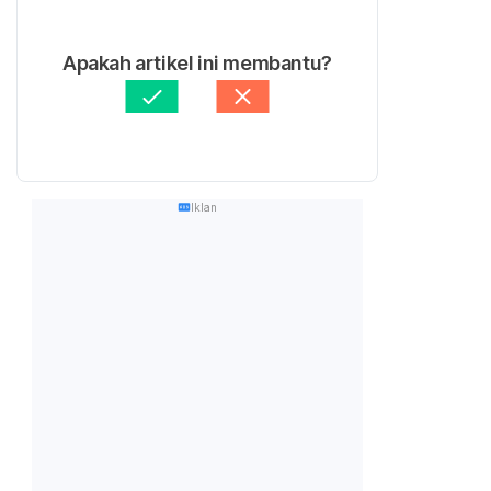
Apakah artikel ini membantu?
Iklan