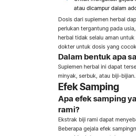
atau dicampur dalam adon
Dosis dari suplemen herbal da
perlukan tergantung pada usia,
herbal tidak selalu aman untuk
dokter untuk dosis yang coco
Dalam bentuk apa saj
Suplemen herbal ini dapat ters
minyak, serbuk, atau biji-bijian.
Efek Samping
Apa efek samping yan
rami?
Ekstrak biji rami dapat menye
Beberapa gejala efek sampingn