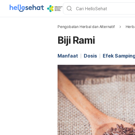
Pengobatan Herbal dan Alternatif
Herb
Biji Rami
Manfaat
Dosis
Efek Sampin