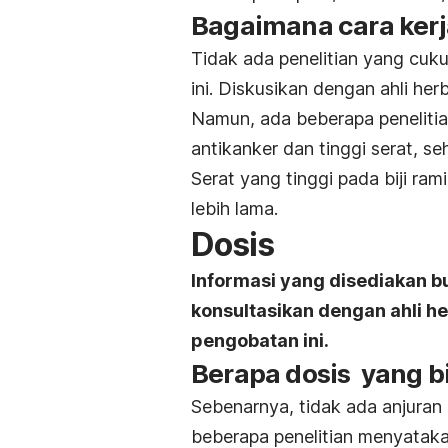
Bagaimana cara ker
Tidak ada penelitian yang cuk
ini. Diskusikan dengan ahli her
Namun, ada beberapa penelitian
antikanker dan tinggi serat, s
Serat yang tinggi pada biji r
lebih lama.
Dosis
Informasi yang disediakan b
konsultasikan dengan ahli 
pengobatan ini.
Berapa dosis yang bi
Sebenarnya, tidak ada anjuran 
beberapa penelitian menyatak