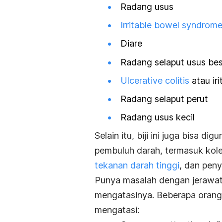
Radang usus
Irritable bowel syndrome
Diare
Radang selaput usus be
Ulcerative colitis
atau iri
Radang selaput perut
Radang usus kecil
Selain itu, biji ini juga bisa 
pembuluh darah, termasuk kole
tekanan darah tinggi
, dan peny
Punya masalah dengan jerawa
mengatasinya. Beberapa orang
mengatasi: