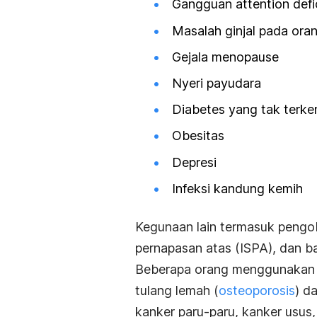
Gangguan attention defi
Masalah ginjal pada ora
Gejala menopause
Nyeri payudara
Diabetes yang tak terke
Obesitas
Depresi
Infeksi kandung kemih
Kegunaan lain termasuk pengoba
pernapasan atas (ISPA), dan b
Beberapa orang menggunakan s
tulang lemah (
osteoporosis
) d
kanker paru-paru, kanker usus,