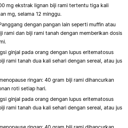
00 mg ekstrak lignan biji rami tertentu tiga kali
gnan mg, selama 12 minggu.
 Panggang dengan pangan lain seperti muffin atau
ji rami dan biji rami tanah dengan memberikan dosis
mi.
si ginjal pada orang dengan lupus eritematosus
iji rami tanah dua kali sehari dengan sereal, atau jus
menopause ringan: 40 gram biji rami dihancurkan
an roti setiap hari.
si ginjal pada orang dengan lupus eritematosus
iji rami tanah dua kali sehari dengan sereal, atau jus
menopause ringan: 40 gram biji rami dihancurkan