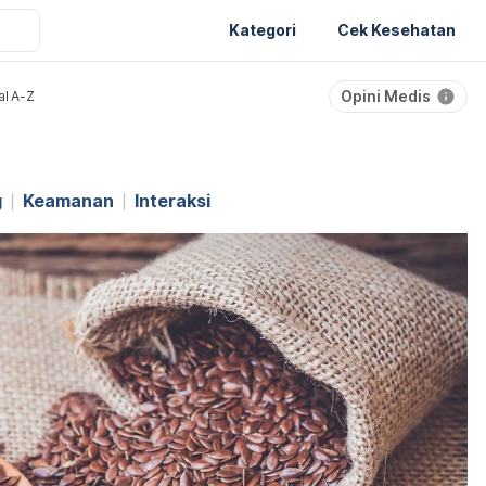
Kategori
Cek Kesehatan
Opini Medis
al A-Z
g
Keamanan
Interaksi