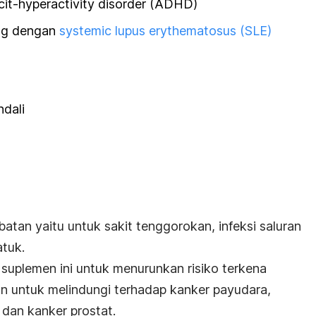
cit-hyperactivity disorder (ADHD)
ng dengan
systemic lupus erythematosus (SLE)
ndali
tan yaitu untuk sakit tenggorokan, infeksi saluran
atuk.
uplemen ini untuk menurunkan risiko terkena
an untuk melindungi terhadap kanker payudara,
 dan kanker prostat.