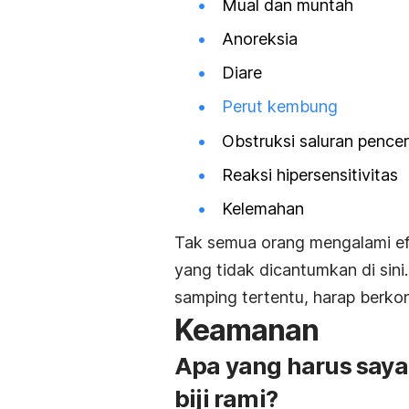
Mual dan muntah
Anoreksia
Diare
Perut kembung
Obstruksi saluran pence
Reaksi hipersensitivitas
Kelemahan
Tak semua orang mengalami efe
yang tidak dicantumkan di sini
samping tertentu, harap berkon
Keamanan
Apa yang harus say
biji rami?