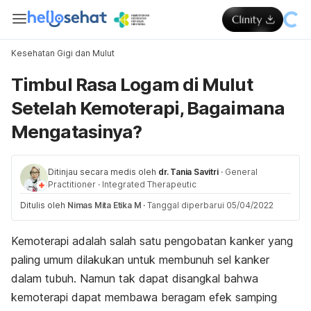
Kesehatan Gigi dan Mulut
Timbul Rasa Logam di Mulut
Setelah Kemoterapi, Bagaimana
Mengatasinya?
Ditinjau secara medis oleh
dr. Tania Savitri
·
General
Practitioner
·
Integrated Therapeutic
Ditulis oleh
Nimas Mita Etika M
·
Tanggal diperbarui 05/04/2022
Kemoterapi adalah salah satu pengobatan kanker yang
paling umum dilakukan untuk membunuh sel kanker
dalam tubuh. Namun tak dapat disangkal bahwa
kemoterapi dapat membawa beragam efek samping