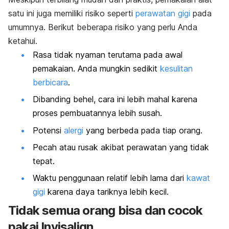
satu ini juga memiliki risiko seperti
perawatan gigi
pada
umumnya. Berikut beberapa risiko yang perlu Anda
ketahui.
Rasa tidak nyaman terutama pada awal
pemakaian. Anda mungkin sedikit
kesulitan
berbicara
.
Dibanding behel, cara ini lebih mahal karena
proses pembuatannya lebih susah.
Potensi
alergi
yang berbeda pada tiap orang.
Pecah atau rusak akibat perawatan yang tidak
tepat.
Waktu penggunaan relatif lebih lama dari
kawat
gigi
karena daya tariknya lebih kecil.
Tidak semua orang bisa dan cocok
pakai Invisalign