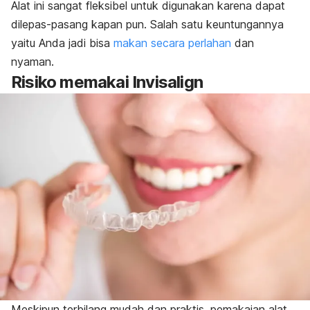
Alat ini sangat fleksibel untuk digunakan karena dapat
dilepas-pasang kapan pun. Salah satu keuntungannya
yaitu Anda jadi bisa
makan secara perlahan
dan
nyaman.
Risiko memakai Invisalign
Meskipun terbilang mudah dan praktis, pemakaian alat