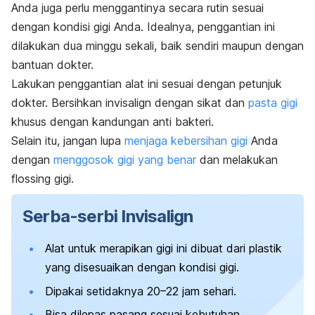
Anda juga perlu menggantinya secara rutin sesuai
dengan kondisi gigi Anda. Idealnya, penggantian ini
dilakukan dua minggu sekali, baik sendiri maupun dengan
bantuan dokter.
Lakukan penggantian alat ini sesuai dengan petunjuk
dokter. B
ersihkan invisalign dengan sikat dan
pasta gigi
khusus dengan kandungan anti bakteri.
Selain itu, jangan lupa
menjaga kebersihan gigi
Anda
dengan
menggosok gigi yang benar
dan melakukan
flossing
gigi.
Serba-serbi Invisalign
Alat untuk merapikan gigi ini dibuat dari plastik
yang disesuaikan dengan kondisi gigi.
Dipakai setidaknya 20
–
22 jam sehari.
Bisa dilepas pasang sesuai kebutuhan.