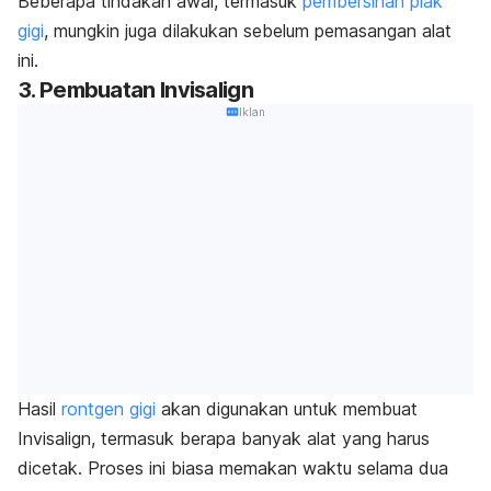
Beberapa tindakan awal, termasuk
pembersihan plak
gigi
, mungkin juga dilakukan sebelum pemasangan alat
ini.
3. Pembuatan Invisalign
Iklan
Hasil
rontgen gigi
akan digunakan untuk membuat
Invisalign, termasuk berapa banyak alat yang harus
dicetak. Proses ini biasa memakan waktu selama dua