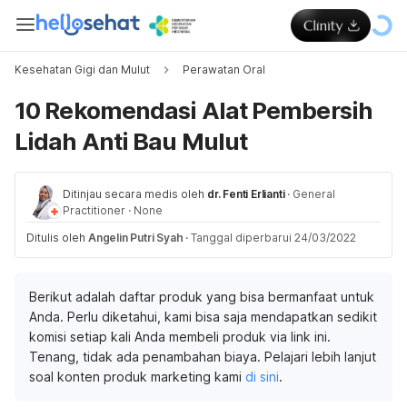
Kesehatan Gigi dan Mulut
Perawatan Oral
10 Rekomendasi Alat Pembersih
Lidah Anti Bau Mulut
Ditinjau secara medis oleh
dr. Fenti Erlianti
·
General
Practitioner
·
None
Ditulis oleh
Angelin Putri Syah
·
Tanggal diperbarui 24/03/2022
Berikut adalah daftar produk yang bisa bermanfaat untuk
Anda. Perlu diketahui, kami bisa saja mendapatkan sedikit
komisi setiap kali Anda membeli produk via link ini.
Tenang, tidak ada penambahan biaya. Pelajari lebih lanjut
soal konten produk marketing kami
di sini
.