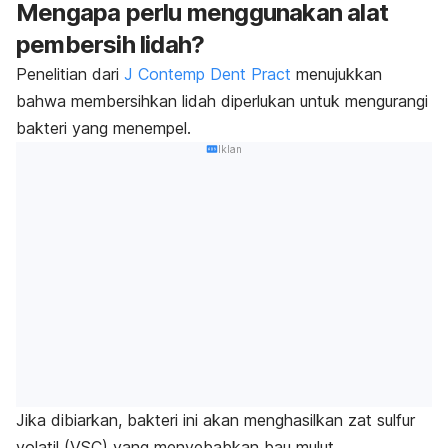
Mengapa perlu menggunakan alat
pembersih lidah?
Penelitian dari
J Contemp Dent Pract
menujukkan
bahwa membersihkan lidah diperlukan untuk mengurangi
bakteri yang menempel.
Iklan
Jika dibiarkan, bakteri ini akan menghasilkan z
at sulfur
volatil (VSC) yang menyebabkan
bau mulut
.