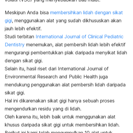
Meskipun Anda bisa
membersihkan lidah dengan sikat
gigi
, menggunakan alat yang sudah dikhususkan akan
jauh lebih efektif.
Studi terbitan
International Journal of Clinical Pediatric
Dentistry
menemukan, alat pembersih lidah lebih efektif
mengurangi pembentukkan plak daripada menyikat lidah
dengan sikat gigi.
Selain itu, hasil riset dari
International Journal of
Environmental Research and Public Health
juga
mendukung penggunakan alat pembersih lidah daripada
sikat gigi.
Hal ini dikarenakan sikat gigi hanya sebuah proses
mengendurkan residu yang di lidah.
Oleh karena itu, lebih baik untuk menggunakan alat
khusus daripada sikat gigi untuk membersihkan lidah.
B
erikut ini kami telah mengumpulkan 10
alat untuk