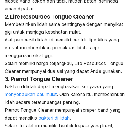
plastik yang kokoh dan tidak mudah patah, sehingga
aman dipakai.
2. Life Resources Tongue Cleaner
Membersihkan lidah sama pentingnya dengan menyikat
gigi untuk menjaga kesehatan mulut.
Alat pembersih lidah ini memiliki bentuk tipe kikis yang
efektif membersihkan permukaan lidah tanpa
menggunaan sikat gigi.
Selain memiliki harga terjangkau, Life Resources Tongue
Cleaner mempunyai dua sisi yang dapat Anda gunakan.
3. Pierrot Tongue Cleaner
Bakteri di lidah dapat menghasilkan senyawa yang
menyebabkan bau mulut
. Oleh karena itu, membersihkan
lidah secara teratur sangat penting.
Pierrot Tongue Cleaner mempunyai
scraper band
yang
dapat mengikis
bakteri di lidah
.
Selain itu, alat ini memiliki bentuk kepala yang kecil,