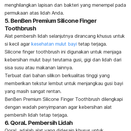
menghilangkan lapisan dan bakteri yang menempel pada
permukaan atas lidah Anda.
5. BenBen Premium Silicone Finger
Toothbrush
Alat pembersih lidah selanjutnya dirancang khusus untuk
si kecil agar
kesehatan mulut bayi
tetap terjaga.
Silicone finger toothbrush
ini digunakan untuk menjaga
kebersihan mulut bayi terutama gusi, gigi dan lidah dari
sisa susu atau makanan lainnya.
Terbuat dari bahan silikon berkualitas tinggi yang
memberikan tekstur lembut untuk menjangkau gusi bayi
yang masih sangat rentan.
BenBen Premium Silicone Finger Toothbrush dilengkapi
dengan wadah penyimpanan agar kebersihan alat
pembersih lidah tetap terjaga.
6. QoraL Pembersih Lidah
QoraL adalah alat yang didesain khusus untuk