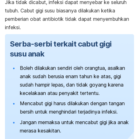
Jika tidak dicabut, infeksi dapat menyebar ke seluruh
tubuh. Cabut gigi susu biasanya dilakukan ketika
pemberian obat antibiotik tidak dapat menyembuhkan
infeksi.
Serba-serbi terkait cabut gigi
susu anak
Boleh dilakukan sendiri oleh orangtua, asalkan
anak sudah berusia enam tahun ke atas, gigi
sudah hampir lepas, dan tidak goyang karena
kecelakaan atau penyakit tertentu.
Mencabut gigi harus dilakukan dengan tangan
bersih untuk menghindari terjadinya infeksi.
Jangan memaksa untuk mencabut gigi jika anak
merasa kesakitan.