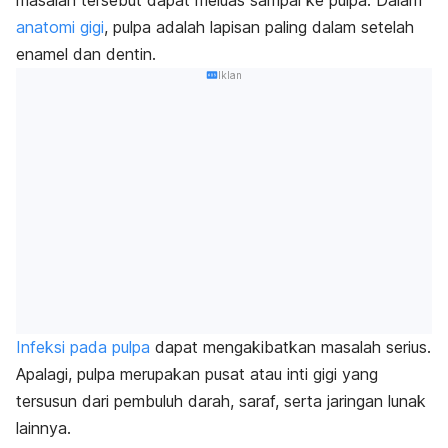
masalah tersebut dapat meluas sampai ke pulpa. Dalam
anatomi gigi
, pulpa adalah lapisan paling dalam setelah
enamel dan dentin.
Iklan
Infeksi pada pulpa
dapat mengakibatkan masalah serius.
Apalagi, pulpa merupakan pusat atau inti gigi yang
tersusun dari pembuluh darah, saraf, serta jaringan lunak
lainnya.