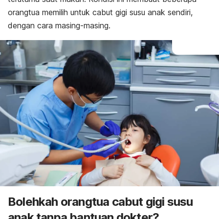
orangtua memilih untuk cabut gigi susu anak sendiri,
dengan cara masing-masing.
Bolehkah orangtua cabut gigi susu
anak tanpa bantuan dokter?