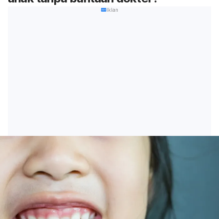
Iklan