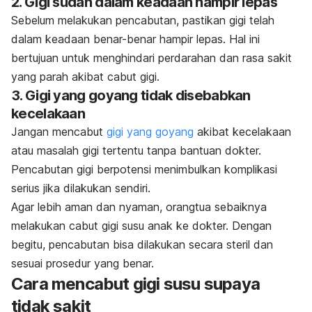
2. Gigi sudah dalam keadaan hampir lepas
Sebelum melakukan pencabutan, pastikan gigi telah
dalam keadaan benar-benar hampir lepas. Hal ini
bertujuan untuk menghindari perdarahan dan rasa sakit
yang parah akibat cabut gigi.
3. Gigi yang goyang tidak disebabkan
kecelakaan
Jangan mencabut
gigi yang goyang
akibat kecelakaan
atau masalah gigi tertentu tanpa bantuan dokter.
Pencabutan gigi berpotensi menimbulkan komplikasi
serius jika dilakukan sendiri.
Agar lebih aman dan nyaman, orangtua sebaiknya
melakukan cabut gigi susu anak ke dokter. Dengan
begitu, pencabutan bisa dilakukan secara steril dan
sesuai prosedur yang benar.
Cara mencabut gigi susu supaya
tidak sakit