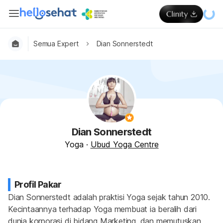
Semua Expert
Dian Sonnerstedt
Dian Sonnerstedt
Yoga
·
Ubud Yoga Centre
Profil Pakar
Dian Sonnerstedt adalah praktisi Yoga sejak tahun 2010. 
Kecintaannya terhadap Yoga membuat ia beralih dari 
dunia korporasi di bidang Marketing, dan memutuskan 