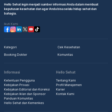
Hello Sehat ingin menjadi sumber informasi Anda dalam membuat
keputusan kesehatan dan agar Anda bisa selalu hidup sehat dan
bahagia.
Ikuti Kami
Kategori
Cek Kesehatan
Booking Dokter
Komunitas
Informasi
Hello Sehat
Ketentuan Pengguna
Tentang Kami
Kebijakan Privasi
Profil Manajemen
Kebijakan Editorial dan Koreksi
Karier
Kebijakan Iklan dan Sponsor
Kontak Kami
Panduan Komunitas
Hello Sehat dan Kemenkes