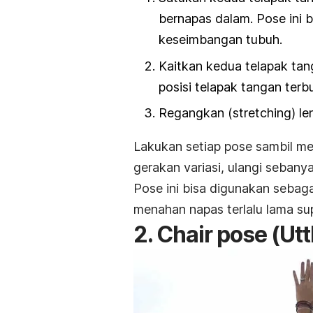
bernapas dalam. Pose ini 
keseimbangan tubuh.
Kaitkan kedua telapak tan
posisi telapak tangan terb
Regangkan (
stretching)
le
Lakukan setiap pose sambil m
gerakan variasi, ulangi sebanya
Pose ini bisa digunakan sebag
menahan napas terlalu lama su
2.
Chair pose
(
Ut