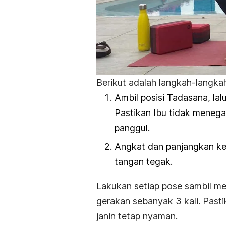
Berikut adalah langkah-langk
Ambil posisi
Tadasana
, la
Pastikan Ibu tidak menega
panggul.
Angkat dan panjangkan ke
tangan tegak.
Lakukan setiap pose sambil m
gerakan
sebanyak 3 kali. Pasti
janin tetap nyaman.