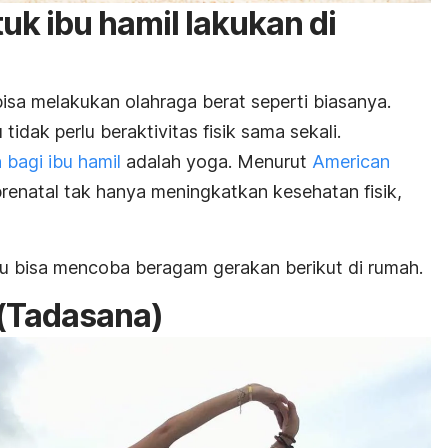
uk ibu hamil lakukan di
bisa melakukan olahraga berat seperti biasanya.
tidak perlu beraktivitas fisik sama sekali.
bagi ibu hamil
adalah yoga. Menurut
American
prenatal tak hanya meningkatkan kesehatan fisik,
Ibu bisa mencoba beragam gerakan berikut di rumah.
(
Tadasana
)