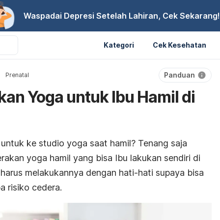
Waspadai Depresi Setelah Lahiran, Cek Sekarang!
Kategori
Cek Kesehatan
Panduan
Prenatal
an Yoga untuk Ibu Hamil di
untuk ke studio yoga saat hamil? Tenang saja
rakan yoga hamil yang bisa Ibu lakukan sendiri di
p harus melakukannya dengan hati-hati supaya bisa
 risiko cedera.