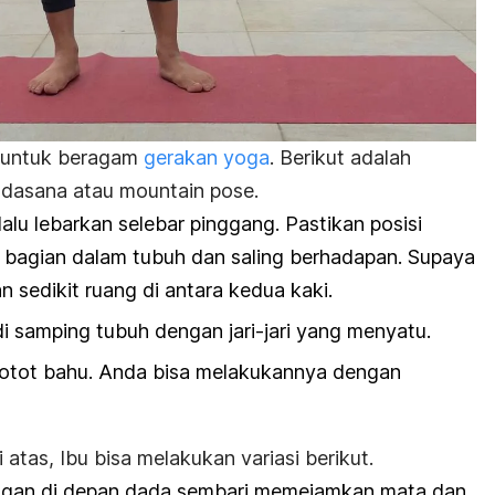
i untuk beragam
gerakan yoga
. Berikut adalah
adasana
atau
mountain pose.
 lalu lebarkan selebar pinggang. Pastikan posisi
 bagian dalam tubuh dan saling berhadapan. Supaya
n sedikit ruang di antara kedua kaki.
 samping tubuh dengan jari-jari yang menyatu.
 otot bahu. Anda bisa melakukannya dengan
 atas, Ibu bisa melakukan variasi berikut.
ngan di depan dada sembari memejamkan mata dan