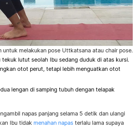
ah untuk melakukan pose
Uttkatsana
atau
chair pose
.
lu tekuk lutut seolah Ibu sedang duduk di atas kursi.
ngkan otot perut, tetapi lebih menguatkan otot
dua lengan di samping tubuh dengan telapak
engambil napas panjang selama 5
detik dan ulangi
kan Ibu tidak
menahan napas
terlalu lama supaya