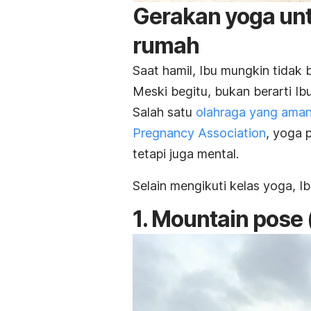
Gerakan yoga unt
rumah
Saat hamil, Ibu mungkin tidak 
Meski begitu, bukan berarti Ibu 
Salah satu
olahraga yang aman 
Pregnancy Association
, yoga 
tetapi juga mental.
Selain mengikuti kelas yoga, 
1.
Mountain pose