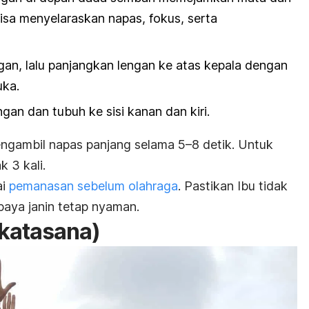
bisa menyelaraskan napas, fokus, serta
gan, lalu panjangkan lengan ke atas kepala dengan
uka.
ngan dan tubuh ke sisi kanan dan kiri.
engambil napas panjang selama 5
–8 detik.
Untuk
k 3 kali.
ai
pemanasan sebelum olahraga
. Pastikan Ibu tidak
paya janin tetap nyaman.
tkatasana
)