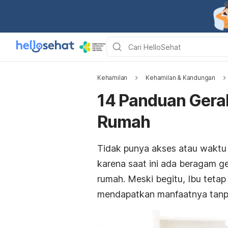
Kehamilan
Kehamilan & Kandungan
14 Panduan Gerak
Rumah
Tidak punya akses atau waktu 
karena saat ini ada beragam ge
rumah. Meski begitu, Ibu teta
mendapatkan manfaatnya tanpa