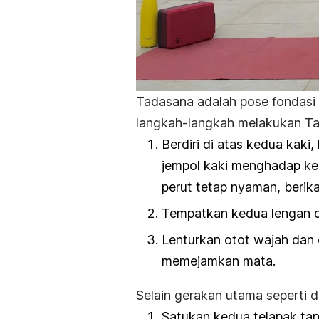
Tadasana
adalah pose fondas
langkah-langkah melakukan
T
Berdiri di atas kedua kaki,
jempol kaki menghadap ke
perut tetap nyaman, berika
Tempatkan kedua lengan di
Lenturkan otot wajah dan
memejamkan mata.
Selain gerakan utama seperti di
Satukan kedua telapak ta