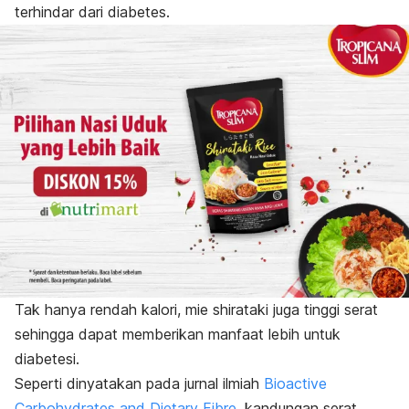
terhindar dari diabetes.
Tak hanya rendah kalori, mie shirataki juga tinggi serat
sehingga dapat memberikan manfaat lebih untuk
diabetesi.
Seperti dinyatakan pada jurnal ilmiah
Bioactive
Carbohydrates and Dietary Fibre
,
kandungan serat