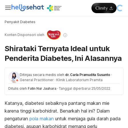
Penyakit Diabetes
Konten Disponsori oleh
Shirataki Ternyata Ideal untuk
Penderita Diabetes, Ini Alasannya
Ditinjau secara medis oleh
dr. Carla Pramudita Susanto
·
General Practitioner
·
Klinik Laboratorium Pramita
Ditulis oleh
Fatin Nur Jauhara
·
Tanggal diperbarui 25/05/2022
Katanya, diabetesi sebaiknya pantang makan mie
karena tinggi karbohidrat. Benarkah hal ini? Dalam
pengaturan
pola makan
untuk menjaga gula darah pada
diabetesi, asupan karbohidrat memang perlu