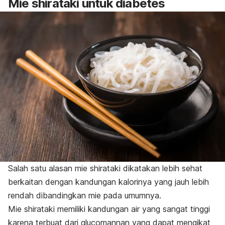
Mie shirataki untuk diabetes
Salah satu alasan mie shirataki dikatakan lebih sehat
berkaitan dengan kandungan kalorinya yang jauh lebih
rendah dibandingkan mie pada umumnya.
Mie shirataki memiliki kandungan air yang sangat tinggi
karena terbuat dari
glucomannan
yang dapat mengikat