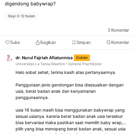
digendong babywrap?
Bayi 0-12 bulan
3
Komentar
Suka
Bagikan
Simpan
Komentar
dr. Nurul Fajriah Afiatunnisa
Dokter
Universitas La Tansa Mashiro
General Practitioner
Halo sobat sehat, terima kasih atas pertanyaannya.
Penggunaan jenis gendongan bisa disesuaikan dengan
usia, berat badan anak dan kenyamanan
penggunaannya.
usia 16 bulan masih bisa menggunakan babywrap yang
sesuai usianya. karena berat badan anak usia tersebut
bisa bervariasi maka pastikan saat memilih baby wrap,
pilih yang bisa menopang berat badan anak, sesuai usia