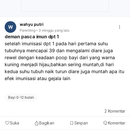
wahyu putri
W
Parenting
3 minggu yang lalu
deman pasca imun dpt 1
setelah imunisasi dpt 1 pada hari pertama suhu 
tubuhnya mencapai 39 dan mengalami diare juga 
rewel dengan keadaan poop bayi dari yang warna 
kuning menjadi hijau,bahkan sering muntah,di hari 
kedua suhu tubuh naik turun diare juga muntah apa itu 
efek imunisasi atau gejala lain
Bayi 0-12 bulan
2
Komentar
Suka
Bagikan
Simpan
Komentar