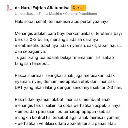
dr. Nurul Fajriah Afiatunnisa
Dokter
Universitas La Tansa Mashiro
General Practitioner
Halo sobat sehat, terimakasih atas pertanyaannya
Menangis adalah cara bayi berkomunikasi, terutama bayi
berusia 0-3 bulan, menangis adalah caranya
memberitahu tubuhnya tidak nyaman, sakit, lapar, haus
dan sebagainya.
Tugas orang tua adalah belajar memahami arti setiap
tangisan tersebut.
Pasca imunisasi seringkali anak juga merasakan tidak
nyaman, nyeri, demam merupakan efek dari imunisasi
DPT yang akan hilang dengan sendirinya sekitar 2-3 hari.
Rasa tidak nyaman akibat imunisasi membuat anak
menangis terus, selain itu coba perhatikan aspek lainnya:
- emosi dan perasaan ibu terhadap apapun (sebisa
mungkin kontrol hal tersebut agar anak merasa nyaman)
- perhatikan ventilasi udara apakah terlalu panas atau