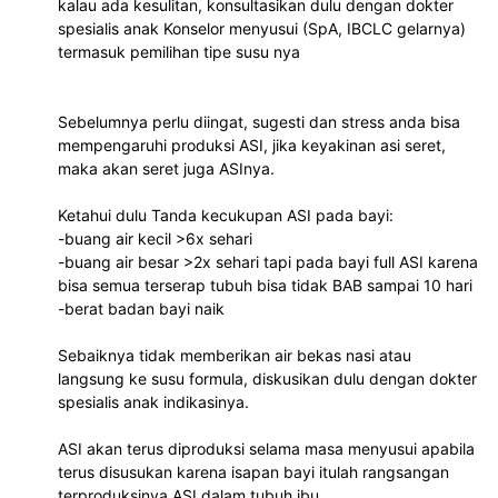
kalau ada kesulitan, konsultasikan dulu dengan dokter
spesialis anak Konselor menyusui (SpA, IBCLC gelarnya)
termasuk pemilihan tipe susu nya
Sebelumnya perlu diingat, sugesti dan stress anda bisa
mempengaruhi produksi ASI, jika keyakinan asi seret,
maka akan seret juga ASInya.
Ketahui dulu Tanda kecukupan ASI pada bayi:
-buang air kecil >6x sehari
-buang air besar >2x sehari tapi pada bayi full ASI karena
bisa semua terserap tubuh bisa tidak BAB sampai 10 hari
-berat badan bayi naik
Sebaiknya tidak memberikan air bekas nasi atau
langsung ke susu formula, diskusikan dulu dengan dokter
spesialis anak indikasinya.
ASI akan terus diproduksi selama masa menyusui apabila
terus disusukan karena isapan bayi itulah rangsangan
terproduksinya ASI dalam tubuh ibu.