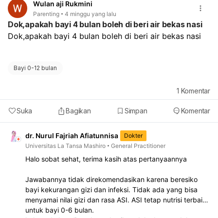
Wulan aji Rukmini
Parenting
4 minggu yang lalu
Dok,apakah bayi 4 bulan boleh di beri air bekas nasi
Dok,apakah bayi 4 bulan boleh di beri air bekas nasi
Bayi 0-12 bulan
1
Komentar
Suka
Bagikan
Simpan
Komentar
dr. Nurul Fajriah Afiatunnisa
Dokter
Universitas La Tansa Mashiro
General Practitioner
Halo sobat sehat, terima kasih atas pertanyaannya
Jawabannya tidak direkomendasikan karena beresiko
bayi kekurangan gizi dan infeksi. Tidak ada yang bisa
menyamai nilai gizi dan rasa ASI. ASI tetap nutrisi terbaik
untuk bayi 0-6 bulan.