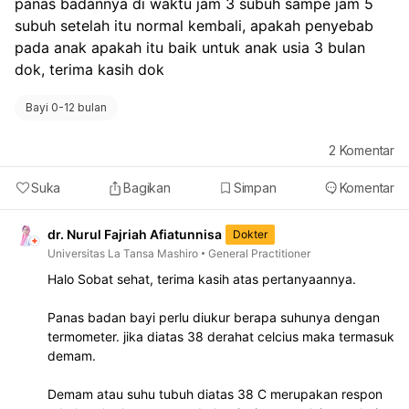
panas badannya di waktu jam 3 subuh sampe jam 5 
subuh setelah itu normal kembali, apakah penyebab 
pada anak apakah itu baik untuk anak usia 3 bulan 
dok, terima kasih dok 
Bayi 0-12 bulan
2
Komentar
Suka
Bagikan
Simpan
Komentar
dr. Nurul Fajriah Afiatunnisa
Dokter
Universitas La Tansa Mashiro
General Practitioner
Halo Sobat sehat, terima kasih atas pertanyaannya.
Panas badan bayi perlu diukur berapa suhunya dengan
termometer. jika diatas 38 derahat celcius maka termasuk
demam.
Demam atau suhu tubuh diatas 38 C merupakan respon