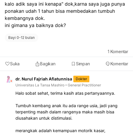
kalo adik saya ini kenapa" dok,karna saya juga punya 
ponakan udah 1 tahun bisa membedakan tumbuh 
kembangnya dok.
ini gimana ya baiknya dok? 
Bayi 0-12 bulan
1
Komentar
Suka
Bagikan
Simpan
Komentar
dr. Nurul Fajriah Afiatunnisa
Dokter
Universitas La Tansa Mashiro
General Practitioner
Halo sobat sehat, terima kasih atas pertanyaannya.
Tumbuh kembang anak itu ada range usia, jadi yang
terpenting masih dalam rangenya maka masih bisa
diusahakan untuk distimulasi.
merangkak adalah kemampuan motorik kasar,