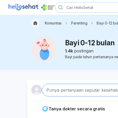
Komunitas
Parenting
Bayi 0-12 bu
Bayi 0-12 bulan
1.4k
postingan
Bayi pada tahun pertamanya mem
Punya pertanyaan seputar kesehat
Tanya dokter secara gratis