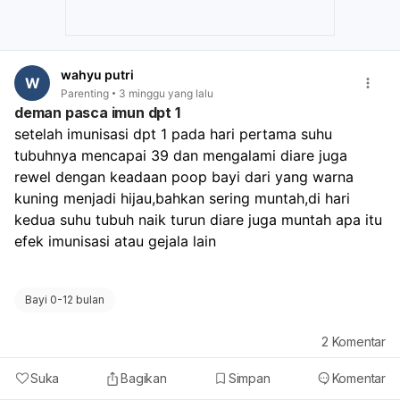
wahyu putri
W
Parenting
3 minggu yang lalu
deman pasca imun dpt 1
setelah imunisasi dpt 1 pada hari pertama suhu 
tubuhnya mencapai 39 dan mengalami diare juga 
rewel dengan keadaan poop bayi dari yang warna 
kuning menjadi hijau,bahkan sering muntah,di hari 
kedua suhu tubuh naik turun diare juga muntah apa itu 
efek imunisasi atau gejala lain
Bayi 0-12 bulan
2
Komentar
Suka
Bagikan
Simpan
Komentar