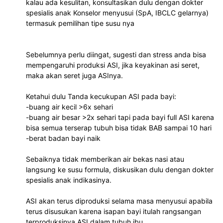
kalau ada kesulitan, konsultasikan dulu dengan dokter
spesialis anak Konselor menyusui (SpA, IBCLC gelarnya)
termasuk pemilihan tipe susu nya
Sebelumnya perlu diingat, sugesti dan stress anda bisa
mempengaruhi produksi ASI, jika keyakinan asi seret,
maka akan seret juga ASInya.
Ketahui dulu Tanda kecukupan ASI pada bayi:
-buang air kecil >6x sehari
-buang air besar >2x sehari tapi pada bayi full ASI karena
bisa semua terserap tubuh bisa tidak BAB sampai 10 hari
-berat badan bayi naik
Sebaiknya tidak memberikan air bekas nasi atau
langsung ke susu formula, diskusikan dulu dengan dokter
spesialis anak indikasinya.
ASI akan terus diproduksi selama masa menyusui apabila
terus disusukan karena isapan bayi itulah rangsangan
terproduksinya ASI dalam tubuh ibu.