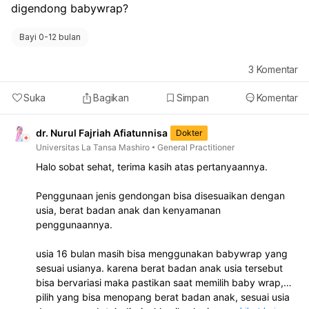
digendong babywrap?
Bayi 0-12 bulan
3
Komentar
Suka
Bagikan
Simpan
Komentar
dr. Nurul Fajriah Afiatunnisa
Dokter
Universitas La Tansa Mashiro
General Practitioner
Halo sobat sehat, terima kasih atas pertanyaannya.
Penggunaan jenis gendongan bisa disesuaikan dengan
usia, berat badan anak dan kenyamanan
penggunaannya.
usia 16 bulan masih bisa menggunakan babywrap yang
sesuai usianya. karena berat badan anak usia tersebut
bisa bervariasi maka pastikan saat memilih baby wrap,
pilih yang bisa menopang berat badan anak, sesuai usia