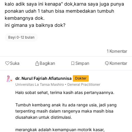
kalo adik saya ini kenapa" dok,karna saya juga punya 
ponakan udah 1 tahun bisa membedakan tumbuh 
kembangnya dok.
ini gimana ya baiknya dok? 
Bayi 0-12 bulan
1
Komentar
Suka
Bagikan
Simpan
Komentar
dr. Nurul Fajriah Afiatunnisa
Dokter
Universitas La Tansa Mashiro
General Practitioner
Halo sobat sehat, terima kasih atas pertanyaannya.
Tumbuh kembang anak itu ada range usia, jadi yang
terpenting masih dalam rangenya maka masih bisa
diusahakan untuk distimulasi.
merangkak adalah kemampuan motorik kasar,