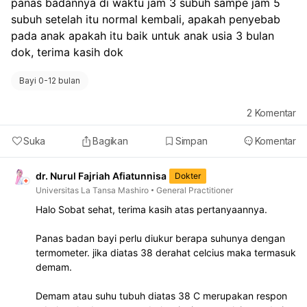
panas badannya di waktu jam 3 subuh sampe jam 5 
subuh setelah itu normal kembali, apakah penyebab 
pada anak apakah itu baik untuk anak usia 3 bulan 
dok, terima kasih dok 
Bayi 0-12 bulan
2
Komentar
Suka
Bagikan
Simpan
Komentar
dr. Nurul Fajriah Afiatunnisa
Dokter
Universitas La Tansa Mashiro
General Practitioner
Halo Sobat sehat, terima kasih atas pertanyaannya.
Panas badan bayi perlu diukur berapa suhunya dengan
termometer. jika diatas 38 derahat celcius maka termasuk
demam.
Demam atau suhu tubuh diatas 38 C merupakan respon