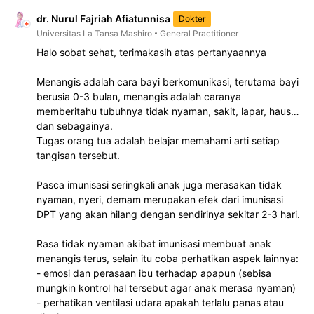
dr. Nurul Fajriah Afiatunnisa
Dokter
Universitas La Tansa Mashiro
General Practitioner
Halo sobat sehat, terimakasih atas pertanyaannya
Menangis adalah cara bayi berkomunikasi, terutama bayi
berusia 0-3 bulan, menangis adalah caranya
memberitahu tubuhnya tidak nyaman, sakit, lapar, haus
dan sebagainya.
Tugas orang tua adalah belajar memahami arti setiap
tangisan tersebut.
Pasca imunisasi seringkali anak juga merasakan tidak
nyaman, nyeri, demam merupakan efek dari imunisasi
DPT yang akan hilang dengan sendirinya sekitar 2-3 hari.
Rasa tidak nyaman akibat imunisasi membuat anak
menangis terus, selain itu coba perhatikan aspek lainnya:
- emosi dan perasaan ibu terhadap apapun (sebisa
mungkin kontrol hal tersebut agar anak merasa nyaman)
- perhatikan ventilasi udara apakah terlalu panas atau