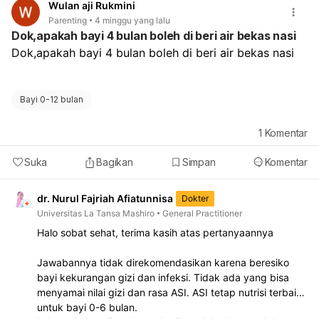
Wulan aji Rukmini
Parenting
4 minggu yang lalu
Dok,apakah bayi 4 bulan boleh di beri air bekas nasi
Dok,apakah bayi 4 bulan boleh di beri air bekas nasi
Bayi 0-12 bulan
1
Komentar
Suka
Bagikan
Simpan
Komentar
dr. Nurul Fajriah Afiatunnisa
Dokter
Universitas La Tansa Mashiro
General Practitioner
Halo sobat sehat, terima kasih atas pertanyaannya
Jawabannya tidak direkomendasikan karena beresiko
bayi kekurangan gizi dan infeksi. Tidak ada yang bisa
menyamai nilai gizi dan rasa ASI. ASI tetap nutrisi terbaik
untuk bayi 0-6 bulan.