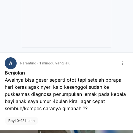
A
Parenting
1 minggu yang lalu
Benjolan
Awalnya bisa geser seperti otot tapi setelah bbrapa 
hari keras agak nyeri kalo kesenggol sudah ke 
puskesmas diagnosa penumpukan lemak pada kepala 
bayi anak saya umur 4bulan kira" agar cepat 
sembuh/kempes caranya gimanah ?? 
Bayi 0-12 bulan