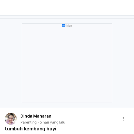
Iklan
Dinda Maharani
Parenting
5 hari yang lalu
tumbuh kembang bayi