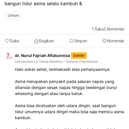
bangun tidur asma selalu kambuh &
Umum
1
Suka
2
Komentar
Suka
Bagikan
Simpan
Komentar
dr. Nurul Fajriah Afiatunnisa
Dokter
Universitas La Tansa Mashiro
General Practitioner
Halo sobat sehat, terimakasih atas pertanyaannya
Asma merupakan penyakit pada saluran napas yang
ditandai dengan sesak napas hingga teedengar bunyi
wheezing dengan atau tanpa batuk.
Asma bisa dicetuskan oleh udara dingin, saat bangun
tidur umumnya udara dingin maka bisa saja memicu asma
kambuh.