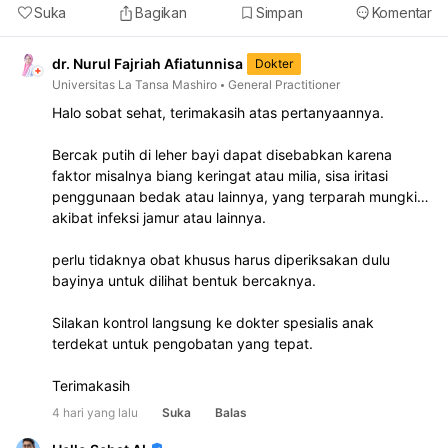
Suka
Bagikan
Simpan
Komentar
dr. Nurul Fajriah Afiatunnisa
Dokter
Universitas La Tansa Mashiro
General Practitioner
Halo sobat sehat, terimakasih atas pertanyaannya.
Bercak putih di leher bayi dapat disebabkan karena
faktor misalnya biang keringat atau milia, sisa iritasi
penggunaan bedak atau lainnya, yang terparah mungkin
akibat infeksi jamur atau lainnya.
perlu tidaknya obat khusus harus diperiksakan dulu
bayinya untuk dilihat bentuk bercaknya.
Silakan kontrol langsung ke dokter spesialis anak
terdekat untuk pengobatan yang tepat.
Terimakasih
4 hari yang lalu
Suka
Balas