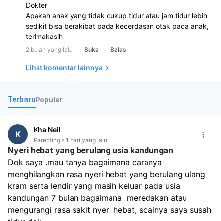
Dokter
Apakah anak yang tidak cukup tidur atau jam tidur lebih
sedikit bisa berakibat pada kecerdasan otak pada anak,
terimakasih
2 bulan yang lalu
Suka
Balas
Lihat komentar lainnya
Terbaru
Populer
Kha Neil
K
Parenting
1 hari yang lalu
Nyeri hebat yang berulang usia kandungan
Dok saya .mau tanya bagaimana caranya 
menghilangkan rasa nyeri hebat yang berulang ulang 
kram serta lendir yang masih keluar pada usia 
kandungan 7 bulan bagaimana  meredakan atau 
mengurangi rasa sakit nyeri hebat, soalnya saya susah 