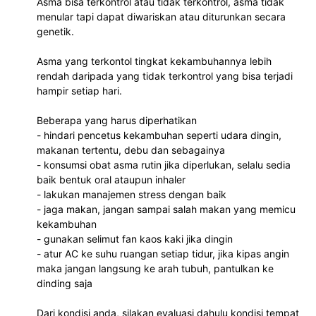
Asma bisa terkontrol atau tidak terkontrol, asma tidak
menular tapi dapat diwariskan atau diturunkan secara
genetik.
Asma yang terkontol tingkat kekambuhannya lebih
rendah daripada yang tidak terkontrol yang bisa terjadi
hampir setiap hari.
Beberapa yang harus diperhatikan
- hindari pencetus kekambuhan seperti udara dingin,
makanan tertentu, debu dan sebagainya
- konsumsi obat asma rutin jika diperlukan, selalu sedia
baik bentuk oral ataupun inhaler
- lakukan manajemen stress dengan baik
- jaga makan, jangan sampai salah makan yang memicu
kekambuhan
- gunakan selimut fan kaos kaki jika dingin
- atur AC ke suhu ruangan setiap tidur, jika kipas angin
maka jangan langsung ke arah tubuh, pantulkan ke
dinding saja
Dari kondisi anda, silakan evaluasi dahulu kondisi tempat