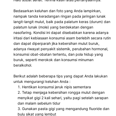
Bedasarkan keluhan dan foto yang Anda lampirkan, 
nampak tanda keradangan ringan pada jaringan lunak 
langit-langit mulut, baik pada palatum keras (durum) dan 
palatum lunak (mole) yang berdekatan dengan 
nasofaring. Kondisi ini dapat disebabkan karena adanya 
iritasi dari kebiasaan konsumsi asam berlebih secara rutin 
dan dapat diperparah jika kebersihan mulut buruk, 
adanya riwayat penyakit sistemik, perubahan hormonal, 
konsumsi obat-obatan tertentu, dan pola hidup yang 
buruk, seperti merokok dan konsumsi minuman 
beralkohol.
Berikut adalah beberapa tips yang dapat Anda lakukan 
untuk mengurangi keluhan Anda :
Hentikan konsumsi jeruk nipis sementara
Tetap menjaga kebersihan rongga mulut dengan 
menyikat gigi 2 kali sehari, yaitu pagi setelah sarapan 
dan malam sebelum tidur
Gunakan pasta gigi yang mengandung fluoride dan 
bulu sikat yang lembut