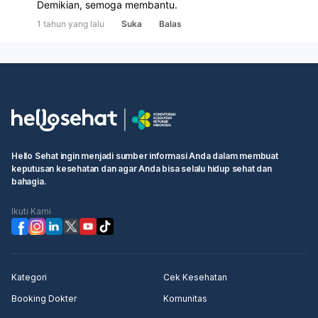
Demikian, semoga membantu.
1 tahun yang lalu
Suka
Balas
Hello Sehat ingin menjadi sumber informasi Anda dalam membuat
keputusan kesehatan dan agar Anda bisa selalu hidup sehat dan
bahagia.
Ikuti Kami
Kategori
Cek Kesehatan
Booking Dokter
Komunitas