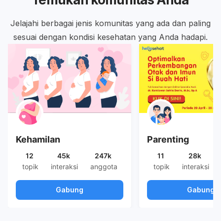
Jelajahi berbagai jenis komunitas yang ada dan paling
sesuai dengan kondisi kesehatan yang Anda hadapi.
Kehamilan
Parenting
12
45k
247k
11
28k
topik
interaksi
anggota
topik
interaksi
Gabung
Gabung