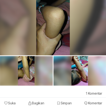
1
Komentar
Suka
Bagikan
Simpan
Komentar