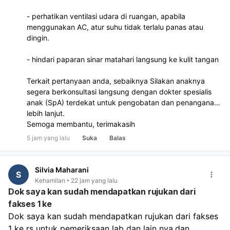
- perhatikan ventilasi udara di ruangan, apabila
menggunakan AC, atur suhu tidak terlalu panas atau
dingin.
- hindari paparan sinar matahari langsung ke kulit tangan
Terkait pertanyaan anda, sebaiknya Silakan anaknya
segera berkonsultasi langsung dengan dokter spesialis
anak (SpA) terdekat untuk pengobatan dan penanganan
lebih lanjut.
Semoga membantu, terimakasih
5 jam yang lalu
Suka
Balas
Silvia Maharani
S
Kehamilan
22 jam yang lalu
Dok saya kan sudah mendapatkan rujukan dari
fakses 1 ke
Dok saya kan sudah mendapatkan rujukan dari fakses 
1 ke rs untuk pemeriksaan lab dan lain nya,dan 