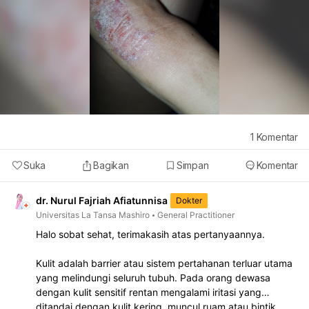
1
Komentar
Suka
Bagikan
Simpan
Komentar
dr. Nurul Fajriah Afiatunnisa
Dokter
Universitas La Tansa Mashiro
General Practitioner
Halo sobat sehat, terimakasih atas pertanyaannya.
Kulit adalah barrier atau sistem pertahanan terluar utama
yang melindungi seluruh tubuh. Pada orang dewasa
dengan kulit sensitif rentan mengalami iritasi yang
ditandai dengan kulit kering, muncul ruam atau bintik