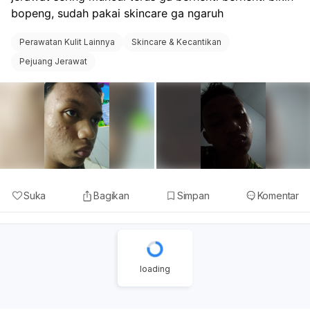
bopeng, sudah pakai skincare ga ngaruh 
Perawatan Kulit Lainnya
Skincare & Kecantikan
Pejuang Jerawat
Suka
Bagikan
Simpan
Komentar
loading