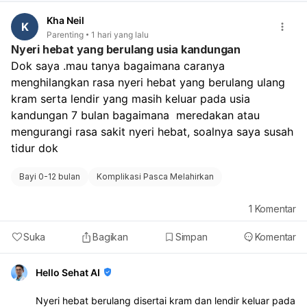
Kha Neil
K
Parenting
1 hari yang lalu
Nyeri hebat yang berulang usia kandungan
Dok saya .mau tanya bagaimana caranya 
menghilangkan rasa nyeri hebat yang berulang ulang 
kram serta lendir yang masih keluar pada usia 
kandungan 7 bulan bagaimana  meredakan atau 
mengurangi rasa sakit nyeri hebat, soalnya saya susah 
tidur dok
Bayi 0-12 bulan
Komplikasi Pasca Melahirkan
1
Komentar
Suka
Bagikan
Simpan
Komentar
Hello Sehat AI
Nyeri hebat berulang disertai kram dan lendir keluar pada