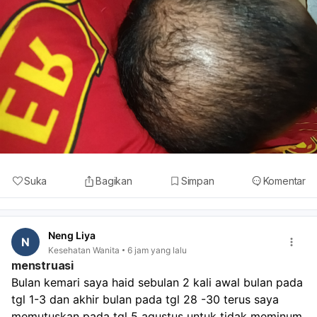
Suka
Bagikan
Simpan
Komentar
Neng Liya
N
Kesehatan Wanita
6 jam yang lalu
menstruasi
Bulan kemari saya haid sebulan 2 kali awal bulan pada 
tgl 1-3 dan akhir bulan pada tgl 28 -30 terus saya 
memutuskan pada tgl 5 agustus untuk tidak meminum 