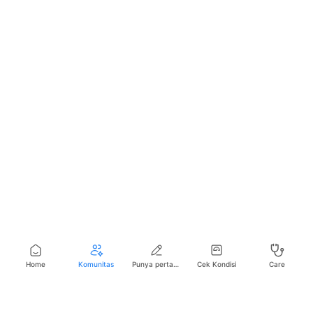
Home
Komunitas
Punya pertanyaan seputar kesehatan?
Cek Kondisi
Care