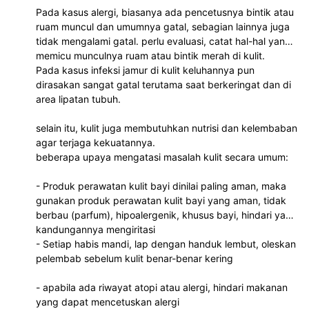
Pada kasus alergi, biasanya ada pencetusnya bintik atau
ruam muncul dan umumnya gatal, sebagian lainnya juga
tidak mengalami gatal. perlu evaluasi, catat hal-hal yang
memicu munculnya ruam atau bintik merah di kulit.
Pada kasus infeksi jamur di kulit keluhannya pun
dirasakan sangat gatal terutama saat berkeringat dan di
area lipatan tubuh.
selain itu, kulit juga membutuhkan nutrisi dan kelembaban
agar terjaga kekuatannya.
beberapa upaya mengatasi masalah kulit secara umum:
- Produk perawatan kulit bayi dinilai paling aman, maka
gunakan produk perawatan kulit bayi yang aman, tidak
berbau (parfum), hipoalergenik, khusus bayi, hindari yang
kandungannya mengiritasi
- Setiap habis mandi, lap dengan handuk lembut, oleskan
pelembab sebelum kulit benar-benar kering
- apabila ada riwayat atopi atau alergi, hindari makanan
yang dapat mencetuskan alergi