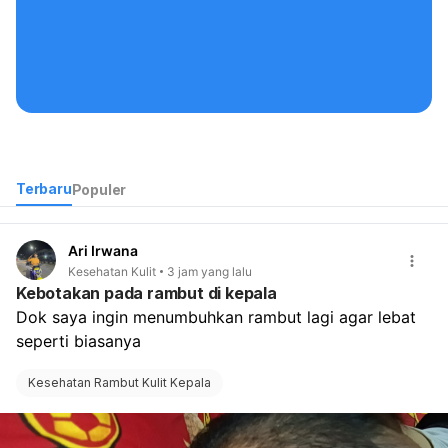
Kontak Kami
Terbaru
Populer
Ari Irwana
Kesehatan Kulit
3 jam yang lalu
Kebotakan pada rambut di kepala
Dok saya ingin menumbuhkan rambut lagi agar lebat 
seperti biasanya
Kesehatan Rambut Kulit Kepala