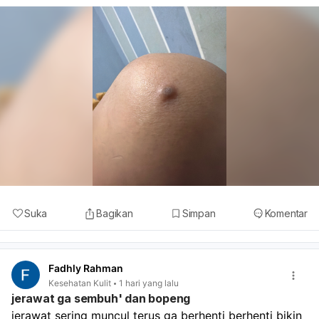
Suka
Bagikan
Simpan
Komentar
Fadhly Rahman
Kesehatan Kulit
1 hari yang lalu
jerawat ga sembuh' dan bopeng
jerawat sering muncul terus ga berhenti berhenti bikin 