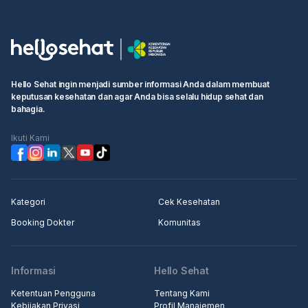
Hello Sehat ingin menjadi sumber informasi Anda dalam membuat
keputusan kesehatan dan agar Anda bisa selalu hidup sehat dan
bahagia.
Ikuti Kami
Kategori
Cek Kesehatan
Booking Dokter
Komunitas
Informasi
Hello Sehat
Ketentuan Pengguna
Tentang Kami
Kebijakan Privasi
Profil Manajemen