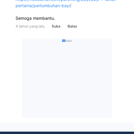
pertama/pertumbuhan-bayi/
Semoga membantu.
4 tahun yang lalu
Suka
Balas
Iklan