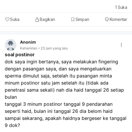
1
Suka
Suka
Bagikan
Simpan
Komentar
Anonim
Kehamilan
23 jam yang lalu
soal postinor
dok saya ingin bertanya, saya melakukan fingering 
dengan pasangan saya, dan saya mengeluarkan 
sperma dimulut saja, setelah itu pasangan minta 
minum postinor satu jam setelah itu (tidak ada 
penetrasi sama sekali) nah dia haid tanggal 26 setiap 
bulan
tanggal 3 minum postinor tanggal 9 pendarahan 
seperti haid, bulan ini tanggal 26 dia belom haid 
sampai sekarang, apakah haidnya bergeser ke tanggal 
9 dok? 