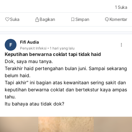
1
Suka
Suka
Bagikan
Simpan
Komentar
Fifi Audia
F
Penyakit Infeksi
1 hari yang lalu
Keputihan berwarna coklat tapi tidak haid
Dok, saya mau tanya. 
Terakhir haid pertengahan bulan juni. Sampai sekarang 
belum haid. 
Tapi akhir" ini bagian atas kewanitaan sering sakit dan 
keputihan berwarna coklat dan bertekstur kaya ampas 
tahu. 
Itu bahaya atau tidak dok? 