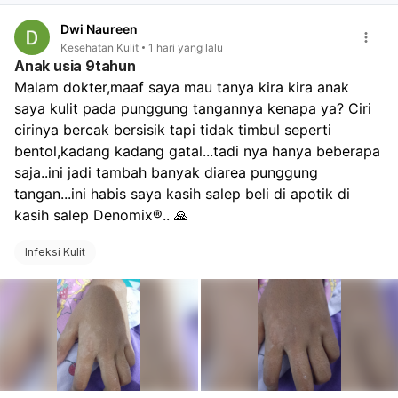
Dwi Naureen
Kesehatan Kulit
1 hari yang lalu
Anak usia 9tahun
Malam dokter,maaf saya mau tanya kira kira anak 
saya kulit pada punggung tangannya kenapa ya? Ciri 
cirinya bercak bersisik tapi tidak timbul seperti 
bentol,kadang kadang gatal...tadi nya hanya beberapa 
saja..ini jadi tambah banyak diarea punggung 
tangan...ini habis saya kasih salep beli di apotik di 
kasih salep Denomix®.. 🙏
Infeksi Kulit