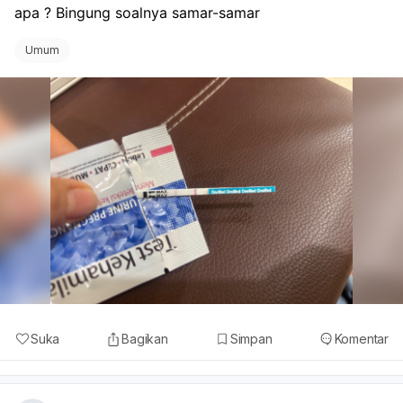
apa ? Bingung soalnya samar-samar
Umum
Suka
Bagikan
Simpan
Komentar