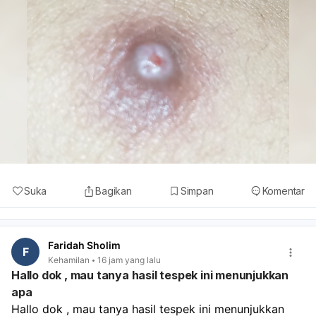
Suka
Bagikan
Simpan
Komentar
Faridah Sholim
F
Kehamilan
16 jam yang lalu
Hallo dok , mau tanya hasil tespek ini menunjukkan
apa
Hallo dok , mau tanya hasil tespek ini menunjukkan 