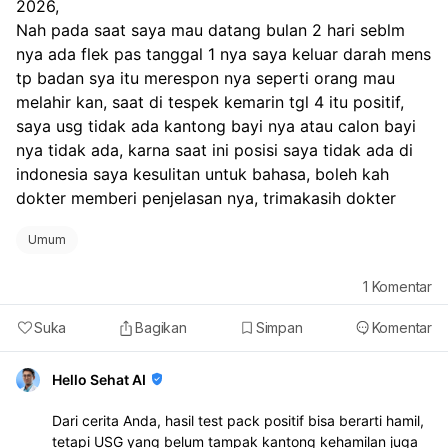
2026,
Nah pada saat saya mau datang bulan 2 hari seblm 
nya ada flek pas tanggal 1 nya saya keluar darah mens 
tp badan sya itu merespon nya seperti orang mau 
melahir kan, saat di tespek kemarin tgl 4 itu positif, 
saya usg tidak ada kantong bayi nya atau calon bayi 
nya tidak ada, karna saat ini posisi saya tidak ada di 
indonesia saya kesulitan untuk bahasa, boleh kah 
dokter memberi penjelasan nya, trimakasih dokter
Umum
1
Komentar
Suka
Bagikan
Simpan
Komentar
Hello Sehat AI
Dari cerita Anda, hasil test pack positif bisa berarti hamil,
tetapi USG yang belum tampak kantong kehamilan juga