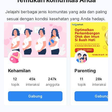
Jelajahi berbagai jenis komunitas yang ada dan paling
sesuai dengan kondisi kesehatan yang Anda hadapi.
Kehamilan
Parenting
12
45k
247k
11
28k
topik
interaksi
anggota
topik
interaksi
Gabung
Gabung