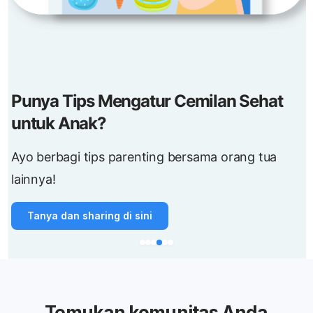
Cemas berlebih?
Yuk cerita dan berbagi dukungan di sini!
Kirim ceritamu
Temukan komunitas Anda