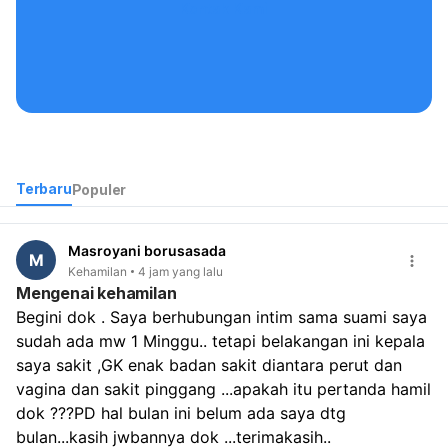
Kontak Kami
Terbaru
Populer
Masroyani borusasada
M
Kehamilan
4 jam yang lalu
Mengenai kehamilan
Begini dok . Saya berhubungan intim sama suami saya 
sudah ada mw 1 Minggu.. tetapi belakangan ini kepala 
saya sakit ,GK enak badan sakit diantara perut dan 
vagina dan sakit pinggang ...apakah itu pertanda hamil 
dok ???PD hal bulan ini belum ada saya dtg 
bulan...kasih jwbannya dok ...terimakasih..