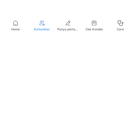
Home
Komunitas
Punya pertanyaan seputar kesehatan?
Cek Kondisi
Care