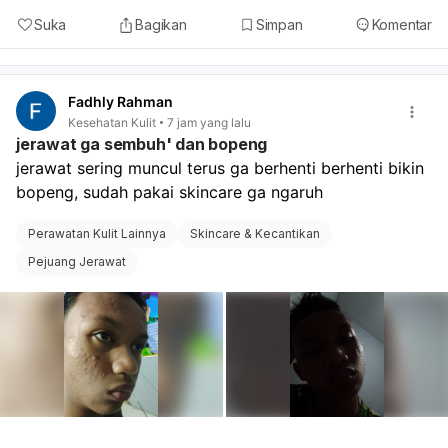
Suka
Bagikan
Simpan
Komentar
Fadhly Rahman
Kesehatan Kulit
7 jam yang lalu
jerawat ga sembuh' dan bopeng
jerawat sering muncul terus ga berhenti berhenti bikin 
bopeng, sudah pakai skincare ga ngaruh 
Perawatan Kulit Lainnya
Skincare & Kecantikan
Pejuang Jerawat