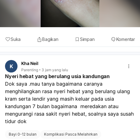
Suka
Bagikan
Simpan
Komentar
Kha Neil
K
Parenting
3 jam yang lalu
Nyeri hebat yang berulang usia kandungan
Dok saya .mau tanya bagaimana caranya 
menghilangkan rasa nyeri hebat yang berulang ulang 
kram serta lendir yang masih keluar pada usia 
kandungan 7 bulan bagaimana  meredakan atau 
mengurangi rasa sakit nyeri hebat, soalnya saya susah 
tidur dok
Bayi 0-12 bulan
Komplikasi Pasca Melahirkan