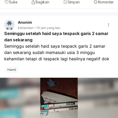
Suka
Bagikan
Simpan
Komentar
Anonim
Kehamilan
10 jam yang lalu
Seminggu setelah haid saya tespack garis 2 samar
dan sekarang
Seminggu setelah haid saya tespack garis 2 samar 
dan sekarang sudah memasuki usia 3 minggu 
kehamilan tetapi di tespack lagi hasilnya negatif dok
Hamil