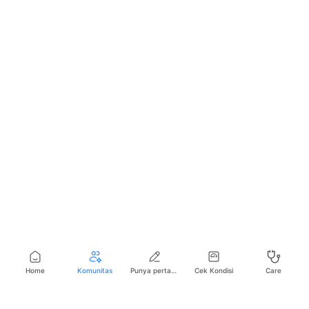
Home
Komunitas
Punya pertanyaan seputar kesehatan?
Cek Kondisi
Care