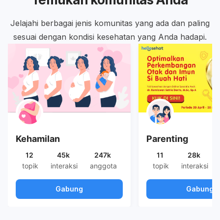
Jelajahi berbagai jenis komunitas yang ada dan paling
sesuai dengan kondisi kesehatan yang Anda hadapi.
Kehamilan
Parenting
12
45k
247k
11
28k
topik
interaksi
anggota
topik
interaksi
Gabung
Gabung